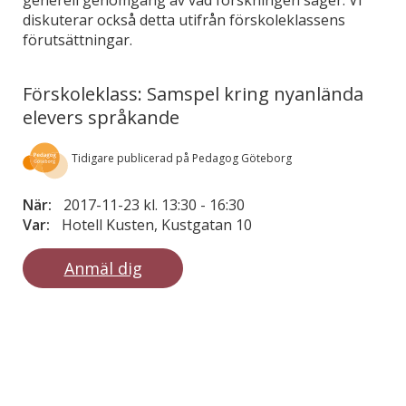
generell genomgång av vad forskningen säger. Vi
diskuterar också detta utifrån förskoleklassens
förutsättningar.
Förskoleklass: Samspel kring nyanlända
elevers språkande
Tidigare publicerad på Pedagog Göteborg
När:
2017-11-23 kl. 13:30
-
16:30
Var:
Hotell Kusten, Kustgatan 10
Anmäl dig