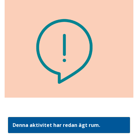
Denna aktivitet har redan ägt rum.