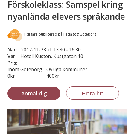
Förskoleklass: Samspel kring
nyanlända elevers språkande
Tidigare publicerad på Pedagog Göteborg
När:
2017-11-23 kl. 13:30
-
16:30
Var:
Hotell Kusten, Kustgatan 10
Pris:
Inom Göteborg
Övriga kommuner
0kr
400kr
Anmäl dig
Hitta hit