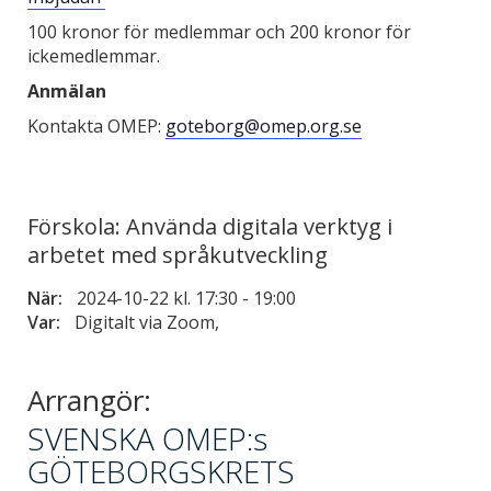
100 kronor för medlemmar och 200 kronor för
ickemedlemmar.
Anmälan
Kontakta OMEP:
goteborg@omep.org.se
Förskola: Använda digitala verktyg i
arbetet med språkutveckling
När:
2024-10-22 kl. 17:30
-
19:00
Var:
Digitalt via Zoom,
Arrangör:
SVENSKA OMEP:s
GÖTEBORGSKRETS