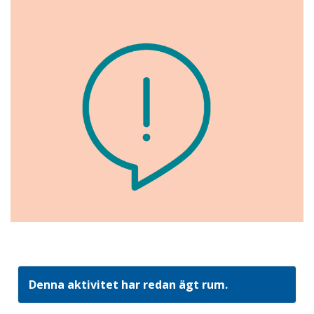
Denna aktivitet har redan ägt rum.