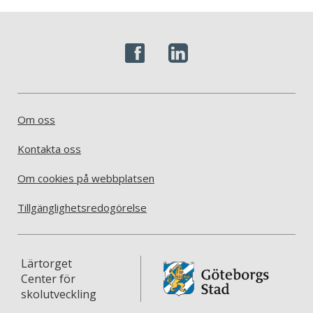
Om oss
Kontakta oss
Om cookies på webbplatsen
Tillgänglighetsredogörelse
Lärtorget
Center för
skolutveckling