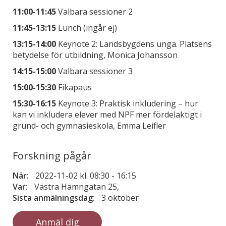
11:00-11:45
Valbara sessioner 2
11:45-13:15
Lunch (ingår ej)
13:15-14:00
Keynote 2: Landsbygdens unga. Platsens
betydelse för utbildning, Monica Johansson
14:15-15:00
Valbara sessioner 3
15:00-15:30
Fikapaus
15:30-16:15
Keynote 3: Praktisk inkludering – hur
kan vi inkludera elever med NPF mer fördelaktigt i
grund- och gymnasieskola, Emma Leifler
Forskning pågår
När:
2022-11-02 kl. 08:30
-
16:15
Var:
Västra Hamngatan 25,
Sista anmälningsdag:
3 oktober
Anmäl dig