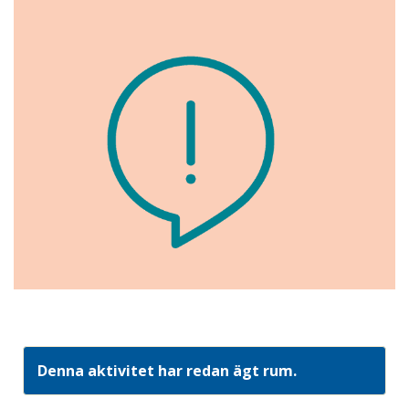
Denna aktivitet har redan ägt rum.