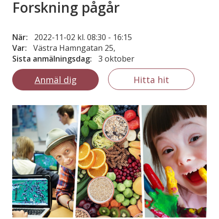
Forskning pågår
När:
2022-11-02 kl. 08:30
-
16:15
Var:
Västra Hamngatan 25,
Sista anmälningsdag:
3 oktober
Anmäl dig
Hitta hit