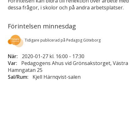
Förintelsen kan bidra till reflektion över arbete med
dessa frågor, i skolor och på andra arbetsplatser.
Förintelsen minnesdag
Tidigare publicerad på Pedagog Göteborg
När:
2020-01-27 kl. 16:00
-
17:30
Var:
Pedagogens Ahus vid Grönsakstorget, Västra
Hamngatan 25
Sal/Rum:
Kjell Härnqvist-salen