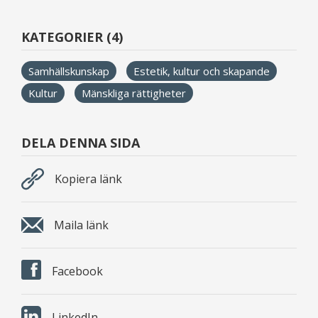
KATEGORIER (4)
Samhällskunskap
Estetik, kultur och skapande
Kultur
Mänskliga rättigheter
DELA DENNA SIDA
Kopiera länk
Maila länk
Facebook
LinkedIn