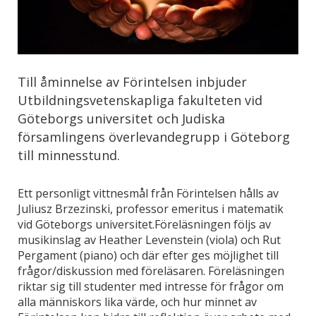
Till åminnelse av Förintelsen inbjuder
Utbildningsvetenskapliga fakulteten vid
Göteborgs universitet och Judiska
församlingens överlevandegrupp i Göteborg
till minnesstund.
Ett personligt vittnesmål från Förintelsen hålls av
Juliusz Brzezinski, professor emeritus i matematik
vid Göteborgs universitet.Föreläsningen följs av
musikinslag av Heather Levenstein (viola) och Rut
Pergament (piano) och där efter ges möjlighet till
frågor/diskussion med föreläsaren. Föreläsningen
riktar sig till studenter med intresse för frågor om
alla människors lika värde, och hur minnet av