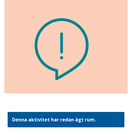
Denna aktivitet har redan ägt rum.