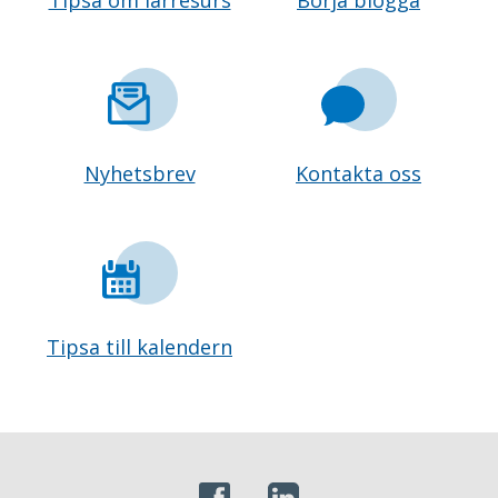
Tipsa om lärresurs
Börja blogga
Nyhetsbrev
Kontakta oss
Tipsa till kalendern