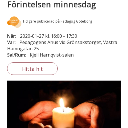
Förintelsen minnesdag
Tidigare publicerad på Pedagog Göteborg
När:
2020-01-27 kl. 16:00
-
17:30
Var:
Pedagogens Ahus vid Grönsakstorget, Västra
Hamngatan 25
Sal/Rum:
Kjell Härnqvist-salen
Hitta hit