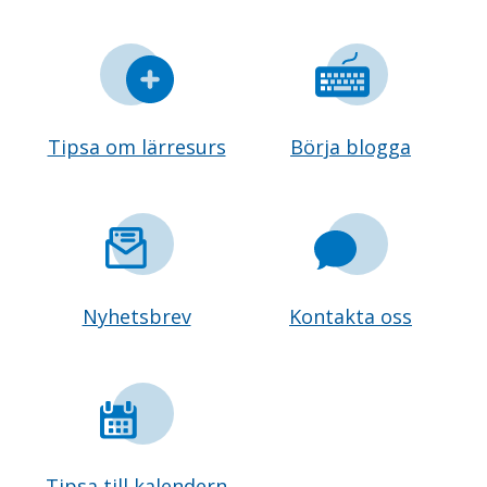
Tipsa om lärresurs
Börja blogga
Nyhetsbrev
Kontakta oss
Tipsa till kalendern