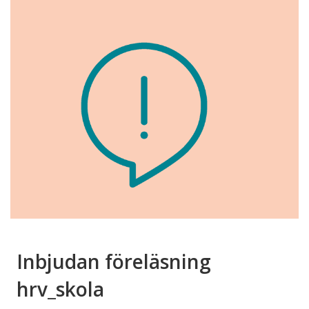
Inbjudan föreläsning
hrv_skola