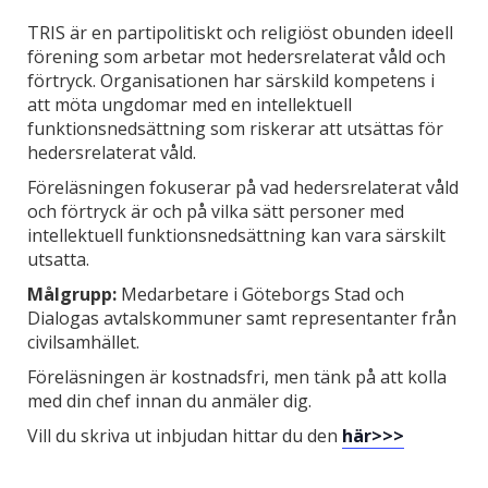
TRIS är en partipolitiskt och religiöst obunden ideell
förening som arbetar mot hedersrelaterat våld och
förtryck. Organisationen har särskild kompetens i
att möta ungdomar med en intellektuell
funktionsnedsättning som riskerar att utsättas för
hedersrelaterat våld.
Föreläsningen fokuserar på vad hedersrelaterat våld
och förtryck är och på vilka sätt personer med
intellektuell funktionsnedsättning kan vara särskilt
utsatta.
Målgrupp:
Medarbetare i Göteborgs Stad och
Dialogas avtalskommuner samt representanter från
civilsamhället.
Föreläsningen är kostnadsfri, men tänk på att kolla
med din chef innan du anmäler dig.
Vill du skriva ut inbjudan hittar du den
här>>>