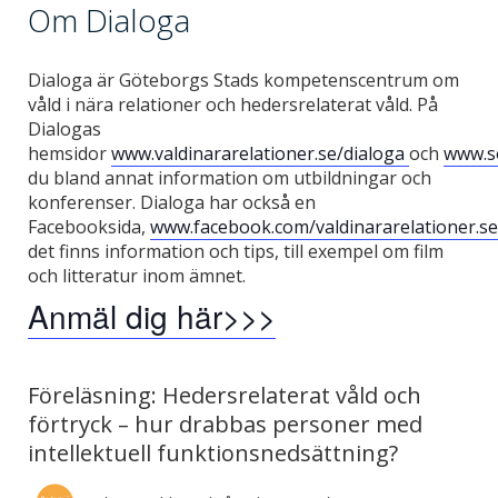
Om Dialoga
Dialoga är Göteborgs Stads kompetenscentrum om
våld i nära relationer och hedersrelaterat våld. På
Dialogas
hemsidor
www.valdinararelationer.se/dialoga
och
www.so
du bland annat information om utbildningar och
konferenser. Dialoga har också en
Facebooksida,
www.facebook.com/valdinararelationer.s
det finns information och tips, till exempel om film
och litteratur inom ämnet.
Anmäl dig här>>>
Föreläsning: Hedersrelaterat våld och
förtryck – hur drabbas personer med
intellektuell funktionsnedsättning?