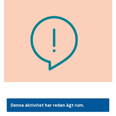
Denna aktivitet har redan ägt rum.