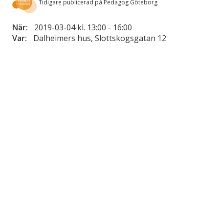
Tidigare publicerad på Pedagog Göteborg
När:
2019-03-04 kl. 13:00
-
16:00
Var:
Dalheimers hus, Slottskogsgatan 12