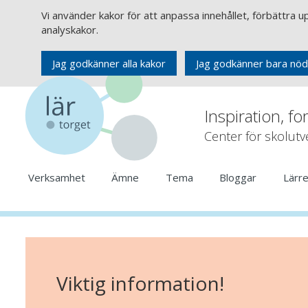
Vi använder kakor för att anpassa innehållet, förbättra 
analyskakor.
Jag godkänner alla kakor
Jag godkänner bara nöd
Inspiration, fo
Center för skolut
Verksamhet
Ämne
Tema
Bloggar
Lärr
Viktig information!