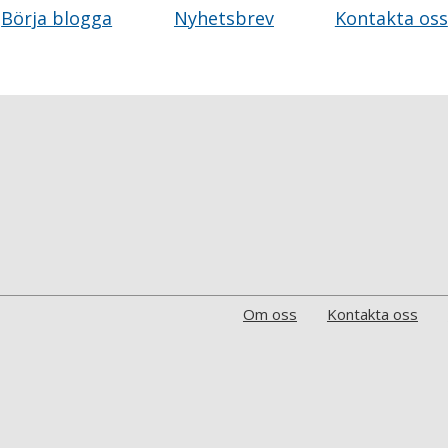
Börja blogga
Nyhetsbrev
Kontakta oss
Om oss
Kontakta oss