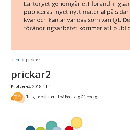
Lärtorget genomgår ett förändringsarb
publiceras inget nytt material på sidan
kvar och kan användas som vanligt. Det
förändringsarbetet kommer att public
Hem
prickar2
prickar2
Publicerad: 2018-11-14
Tidigare publicerad på Pedagog Göteborg