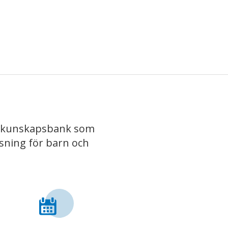
iv kunskapsbank som
isning för barn och