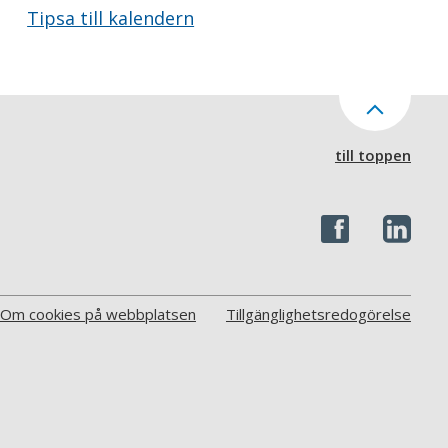
Tipsa till kalendern
till toppen
Om cookies på webbplatsen
Tillgänglighetsredogörelse