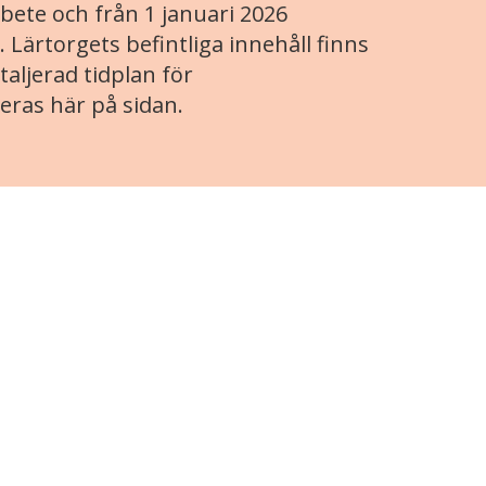
ete och från 1 januari 2026
. Lärtorgets befintliga innehåll finns
aljerad tidplan för
eras här på sidan.