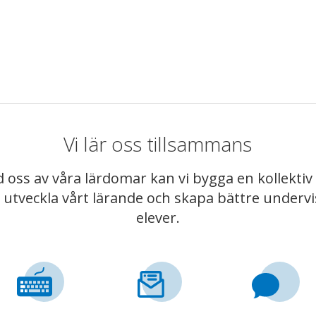
Vi lär oss tillsammans
 oss av våra lärdomar kan vi bygga en kollekt
t utveckla vårt lärande och skapa bättre underv
elever.