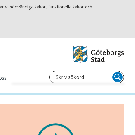
r vi nödvändiga kakor, funktionella kakor och
oss