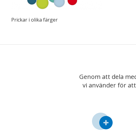
Prickar i olika färger
Genom att dela med
vi använder för at