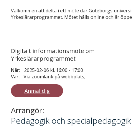
Välkommen att delta i ett möte där Göteborgs universi
Yrkeslärarprogrammet. Mötet hålls online och är öppet 
Digitalt informationsmöte om
Yrkeslärarprogrammet
När:
2025-02-06 kl. 16:00
-
17:00
Var:
Via zoomlänk på webbplats,
Anmäl dig
Arrangör:
Pedagogik och specialpedagogik (