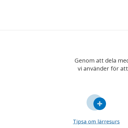
Genom att dela med
vi använder för at
Tipsa om lärresurs