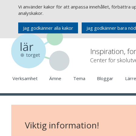
Vi använder kakor för att anpassa innehållet, förbättra 
analyskakor.
Jag godkänner alla kakor
Jag godkänner bara nöd
Inspiration, fo
Center för skolut
Verksamhet
Ämne
Tema
Bloggar
Lärr
Viktig information!