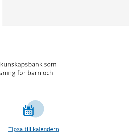
iv kunskapsbank som
isning för barn och
Tipsa till kalendern