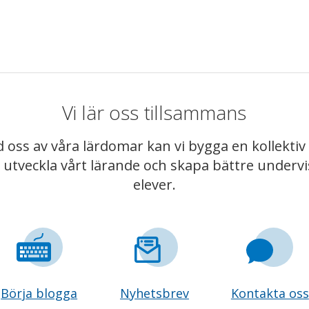
Vi lär oss tillsammans
 oss av våra lärdomar kan vi bygga en kollekt
t utveckla vårt lärande och skapa bättre underv
elever.
Börja blogga
Nyhetsbrev
Kontakta oss