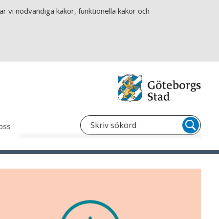
r vi nödvändiga kakor, funktionella kakor och
oss