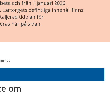
ete och från 1 januari 2026
. Lärtorgets befintliga innehåll finns
aljerad tidplan för
eras här på sidan.
grammet
te om