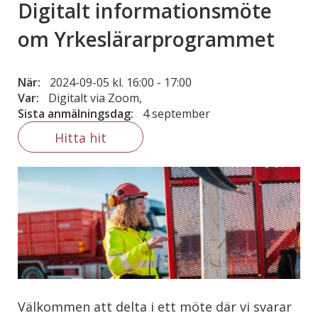
Digitalt informationsmöte
om Yrkeslärarprogrammet
När:
2024-09-05 kl. 16:00
-
17:00
Var:
Digitalt via Zoom,
Sista anmälningsdag:
4 september
Hitta hit
Välkommen att delta i ett möte där vi svarar