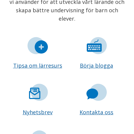
vi använder för att utveckla vårt lärande och
skapa bättre undervisning för barn och
elever.
Tipsa om lärresurs
Börja blogga
Nyhetsbrev
Kontakta oss