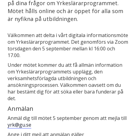
på dina frågor om Yrkeslärarprogrammet.
Mötet hålls online och är öppet för alla som
är nyfikna på utbildningen.
Välkommen att delta i vårt digitala informationsmöte
om Yrkeslärarprogrammet. Det genomförs via Zoom
torsdagen den 5 september mellan kl 16:00 och
17.00.
Under mötet kommer du att få allmän information
om Yrkeslärarprogrammets upplägg, den
verksamhetsförlagda utbildningen och
ansökningsprocessen. Välkommen oavsett om du
har bestämt dig för att söka eller bara funderar på
det.
Anmälan
Anmäl dig till mötet 5 september genom att mejla till
yrk@gu.se
Ange i ditt mejl att anmälan gäller