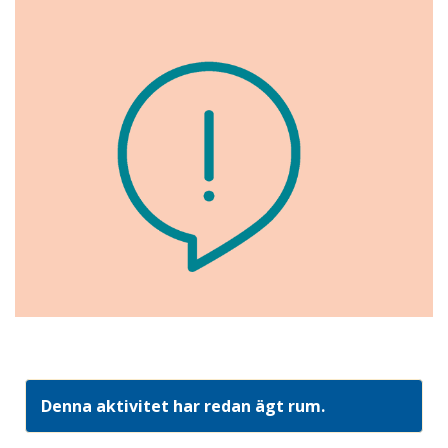
Denna aktivitet har redan ägt rum.