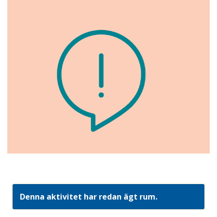
Denna aktivitet har redan ägt rum.