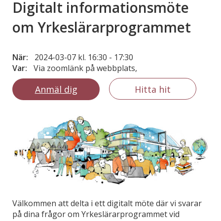
Digitalt informationsmöte
om Yrkeslärarprogrammet
När:
2024-03-07 kl. 16:30
-
17:30
Var:
Via zoomlänk på webbplats,
Anmäl dig
Hitta hit
Välkommen att delta i ett digitalt möte där vi svarar
på dina frågor om Yrkeslärarprogrammet vid