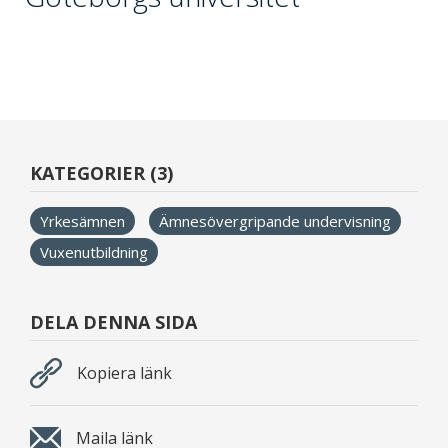
KATEGORIER (3)
Yrkesämnen
Ämnesövergripande undervisning
Vuxenutbildning
DELA DENNA SIDA
Kopiera länk
Maila länk