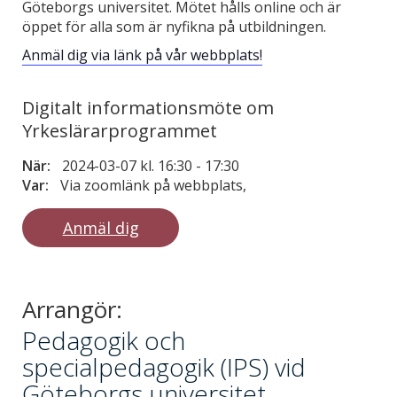
Göteborgs universitet. Mötet hålls online och är
öppet för alla som är nyfikna på utbildningen.
Anmäl dig via länk på vår webbplats!
Digitalt informationsmöte om
Yrkeslärarprogrammet
När:
2024-03-07 kl. 16:30
-
17:30
Var:
Via zoomlänk på webbplats,
Anmäl dig
Arrangör:
Pedagogik och
specialpedagogik (IPS) vid
Göteborgs universitet