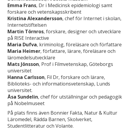
Emma Frans
, Dr i Medicinsk epidemiologi samt
forskare och vetenskapsskribent
Kristina Alexandersson
, chef för Internet i skolan,
Internetstiftelsen
Martin Törnros
, forskare, designer och utvecklare
på RISE Interactive
Maria Dufva
, kriminolog, föreläsare och författare
Maria Heimer
, författare, lärare, föreläsare och
läromedelsutvecklare
Mats Jönsson
, Prof i Filmvetenskap, Göteborgs
universitet
Hanna Carlsson
, Fil Dr, forskare och lärare,
Biblioteks- och informationsvetenskap, Lunds
universitet.
Åsa Sundelin
, chef för utställningar och pedagogik
på Nobelmuseet
På plats finns även Bonnier Fakta, Natur & Kultur
Läromedel, Rädda Barnen, Skolverket,
Studentlitteratur och Volante.