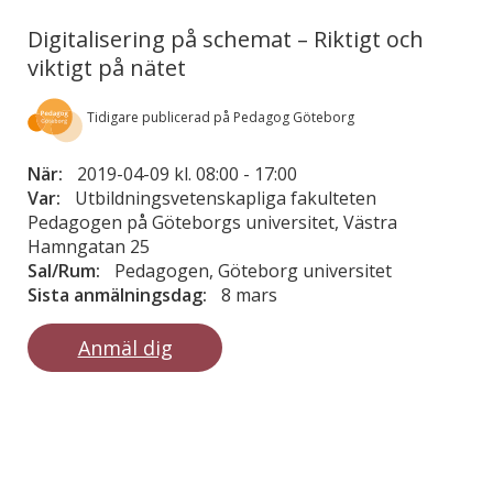
Digitalisering på schemat – Riktigt och
viktigt på nätet
Tidigare publicerad på Pedagog Göteborg
När:
2019-04-09 kl. 08:00
-
17:00
Var:
Utbildningsvetenskapliga fakulteten
Pedagogen på Göteborgs universitet, Västra
Hamngatan 25
Sal/Rum:
Pedagogen, Göteborg universitet
Sista anmälningsdag:
8 mars
Anmäl dig