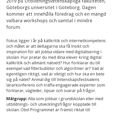
2019 på Utbildningsvetenskapliga fakulteten,
Göteborgs universitet i Göteborg. Dagen
kommer att innehålla föredrag och en mängd
valbara workshops och samtal i mindre
forum.
Fokus ligger i år på källkritik och internetkompetens
och målet är att deltagarna ska få insikt och
inspiration för att jobba vidare med digitalisering i
skolan. Hur pratar du med dina elever kring digital
källkritik och allmänt nätvett? Hur förklarar du till
exempel vad filterbubblor och algoritmer är? Vad är
egentligen riktigt, vad är viktigt och hur ska en bete
sig på nätet? Anmäl dig till Vetenskapsfestivalens
lärarkonferens och träffa engagerade experter som
förklarar, vägleder, tipsar och svarar på frågor.
Målgrupp:
Alla som jobbar i grundskolan eller med
utbildnings- och utvecklingsfrågor kopplade till
skolan. Obs! Programmet är främst riktat till