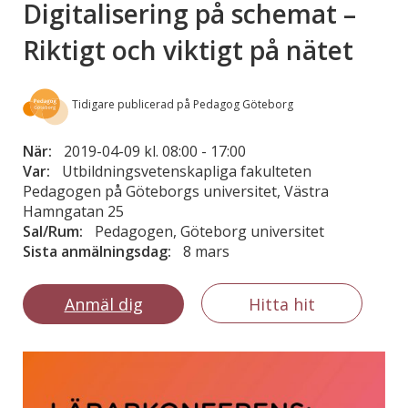
Digitalisering på schemat –
Riktigt och viktigt på nätet
Tidigare publicerad på Pedagog Göteborg
När:
2019-04-09 kl. 08:00
-
17:00
Var:
Utbildningsvetenskapliga fakulteten
Pedagogen på Göteborgs universitet, Västra
Hamngatan 25
Sal/Rum:
Pedagogen, Göteborg universitet
Sista anmälningsdag:
8 mars
Anmäl dig
Hitta hit