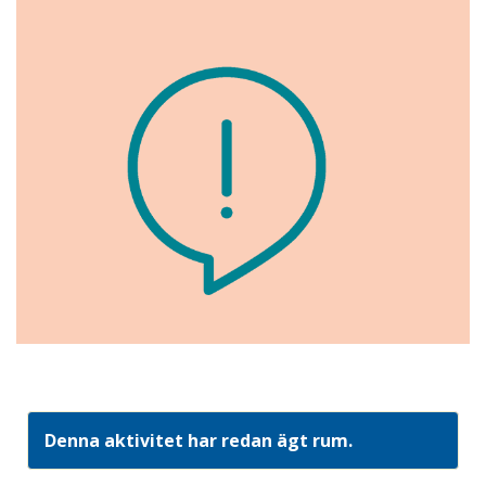
Denna aktivitet har redan ägt rum.