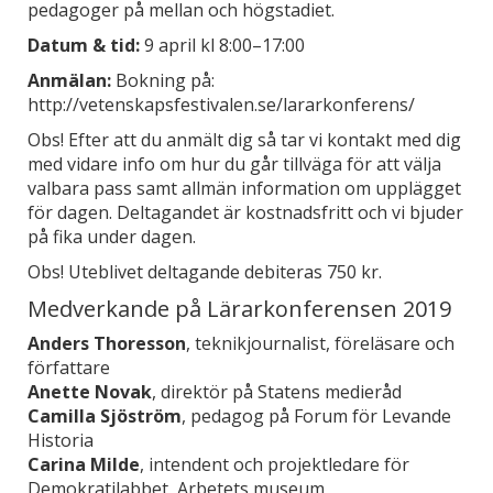
pedagoger på mellan och högstadiet.
Datum & tid:
9 april kl 8:00–17:00
Anmälan:
Bokning på:
http://vetenskapsfestivalen.se/lararkonferens/
Obs! Efter att du anmält dig så tar vi kontakt med dig
med vidare info om hur du går tillväga för att välja
valbara pass samt allmän information om upplägget
för dagen. Deltagandet är kostnadsfritt och vi bjuder
på fika under dagen.
Obs! Uteblivet deltagande debiteras 750 kr.
Medverkande på Lärarkonferensen 2019
Anders Thoresson
, teknikjournalist, föreläsare och
författare
Anette Novak
, direktör på Statens medieråd
Camilla Sjöström
, pedagog på Forum för Levande
Historia
Carina Milde
, intendent och projektledare för
Demokratilabbet, Arbetets museum