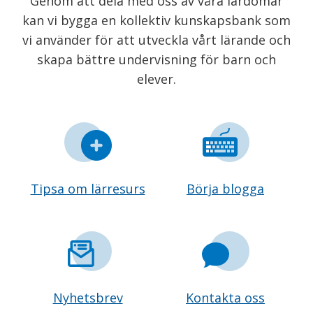
Genom att dela med oss av våra lärdomar
kan vi bygga en kollektiv kunskapsbank som
vi använder för att utveckla vårt lärande och
skapa bättre undervisning för barn och
elever.
Tipsa om lärresurs
Börja blogga
Nyhetsbrev
Kontakta oss