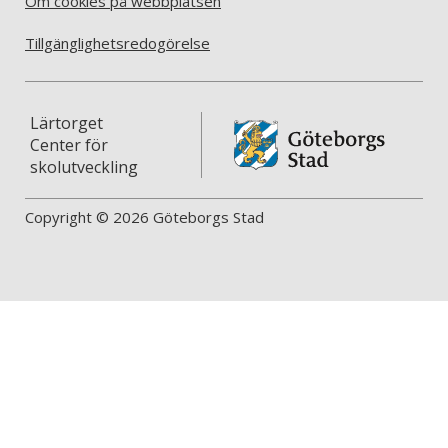
Om cookies på webbplatsen
Tillgänglighetsredogörelse
Lärtorget
Center för
skolutveckling
Copyright © 2026 Göteborgs Stad