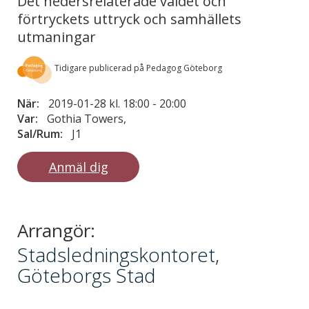
Det hedersrelaterade våldet och
förtryckets uttryck och samhällets
utmaningar
Tidigare publicerad på Pedagog Göteborg
När:
2019-01-28 kl. 18:00
-
20:00
Var:
Gothia Towers,
Sal/Rum:
J1
Anmäl dig
Arrangör:
Stadsledningskontoret,
Göteborgs Stad