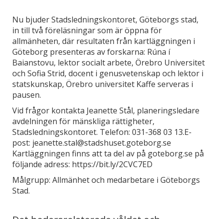
Nu bjuder Stadsledningskontoret, Göteborgs stad,
in till två föreläsningar som är öppna för
allmänheten, där resultaten från kartläggningen i
Göteborg presenteras av forskarna: Rúna í
Baianstovu, lektor socialt arbete, Örebro Universitet
och Sofia Strid, docent i genusvetenskap och lektor i
statskunskap, Örebro universitet Kaffe serveras i
pausen.
Vid frågor kontakta Jeanette Stål, planeringsledare
avdelningen för mänskliga rättigheter,
Stadsledningskontoret. Telefon: 031-368 03 13.E-
post: jeanette.stal@stadshuset.goteborg.se
Kartläggningen finns att ta del av på goteborg.se på
följande adress: https://bit.ly/2CVC7ED
Målgrupp: Allmänhet och medarbetare i Göteborgs
Stad.