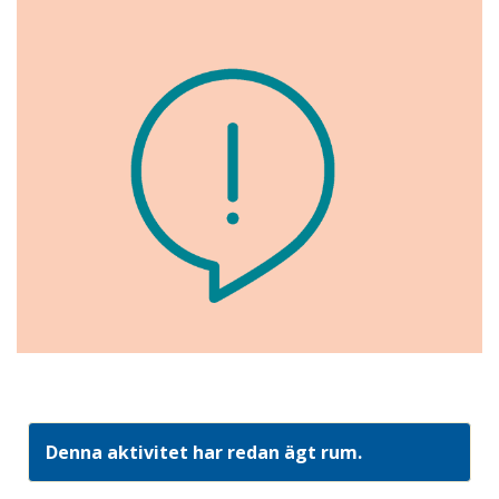
Denna aktivitet har redan ägt rum.