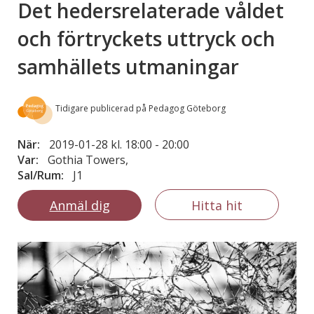
Det hedersrelaterade våldet
och förtryckets uttryck och
samhällets utmaningar
Tidigare publicerad på Pedagog Göteborg
När:
2019-01-28 kl. 18:00
-
20:00
Var:
Gothia Towers,
Sal/Rum:
J1
Anmäl dig
Hitta hit