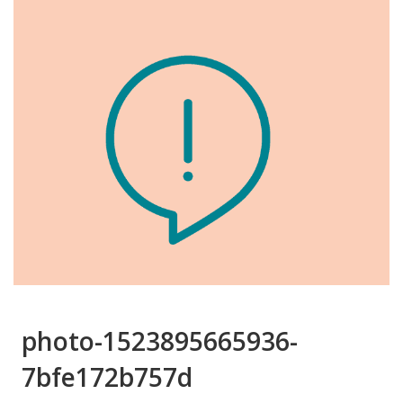
photo-1523895665936-
7bfe172b757d