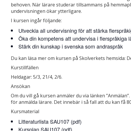
behoven. När lärare studerar tillsammans på hemmaplan 
undervisningen ökar ytterligare.
I kursen ingår följande:
Utveckla all undervisning för att stärka flersprå
Öka din kompetens att undervisa i flerspråkiga l
Stärk din kunskap i svenska som andraspråk
Du kan läsa mer om kursen på Skolverkets hemsida: D
Kurstillfällen
Heldagar: 5/3, 21/4, 2/6.
Ansökan
Om du vill gå kursen anmäler du via länken ”Anmälan”
för anmälda lärare. Det innebär i så fall att du kan få 
Kursmaterial
Litteraturlista SAU107 (pdf)
Kursplan SAU107 (pdf)