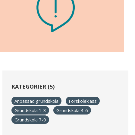
KATEGORIER (5)
Anpassad grundskola
Förskoleklass
Grundskola 1-3
Grundskola 4-6
Grundskola 7-9