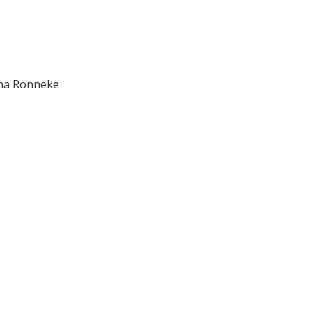
ina Rönneke