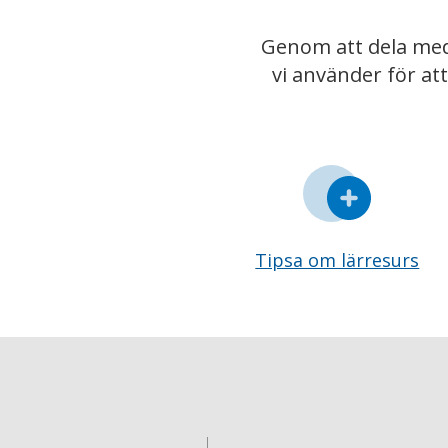
Genom att dela med
vi använder för at
Tipsa om lärresurs