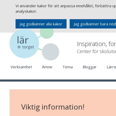
Vi använder kakor för att anpassa innehållet, förbättra 
analyskakor.
Jag godkänner alla kakor
Jag godkänner bara nöd
Inspiration, fo
Center för skolut
Verksamhet
Ämne
Tema
Bloggar
Lärr
Viktig information!