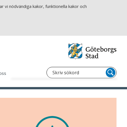
r vi nödvändiga kakor, funktionella kakor och
oss