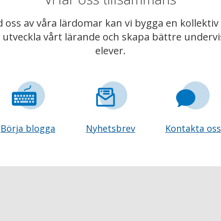
 oss av våra lärdomar kan vi bygga en kollekt
t utveckla vårt lärande och skapa bättre underv
elever.
Börja blogga
Nyhetsbrev
Kontakta oss