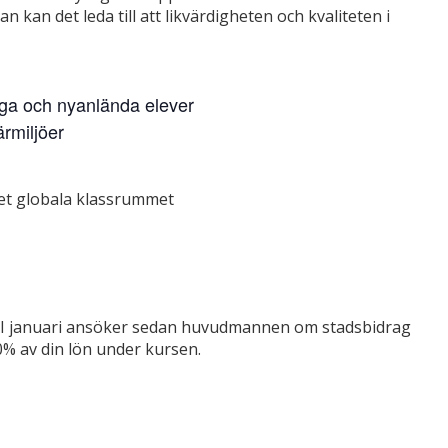
kan det leda till att likvärdigheten och kvaliteten i
kiga och nyanlända elever
ärmiljöer
et globala klassrummet
. I januari ansöker sedan huvudmannen om stadsbidrag
80% av din lön under kursen.