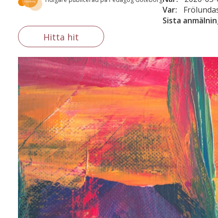
Var:
Frölundas
Sista anmälni
Hitta hit