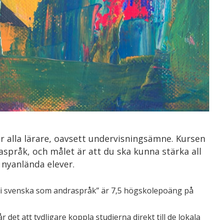
 alla lärare, oavsett undervisningsämne. Kursen
språk, och målet är att du ska kunna stärka all
 nyanlända elever.
 i svenska som andraspråk” är 7,5 högskolepoäng på
år det att tydligare koppla studierna direkt till de lokala