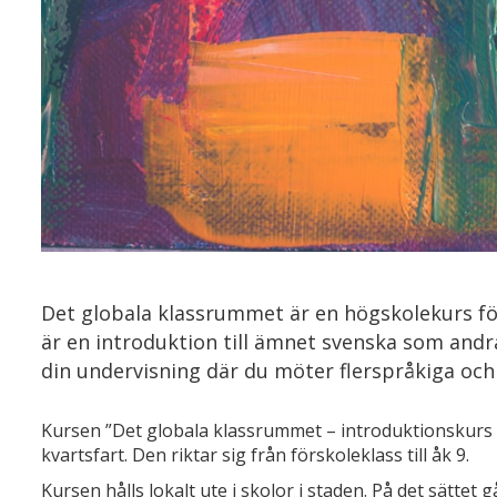
Det globala klassrummet är en högskolekurs för
är en introduktion till ämnet svenska som andra
din undervisning där du möter flerspråkiga och
Kursen ”Det globala klassrummet – introduktionskurs
kvartsfart. Den riktar sig från förskoleklass till åk 9.
Kursen hålls lokalt ute i skolor i staden. På det sättet g