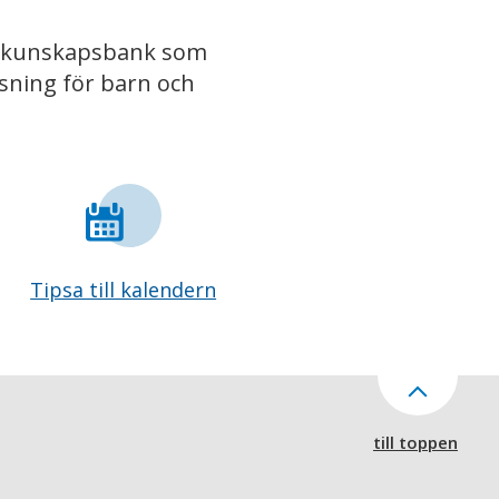
iv kunskapsbank som
isning för barn och
Tipsa till kalendern
till toppen