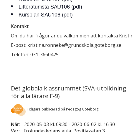
Litteraturlista SAU106 (pdf)
Kursplan SAU106 (pdf)
Kontakt
Om du har frågor är du välkommen att kontakta Krist
E-post: kristina.ronneke@grundskola.goteborg.se
Telefon: 031-3660425
Det globala klassrummet (SVA-utbildning
för alla lärare F-9)
Tidigare publicerad på Pedagog Göteborg
När:
2020-05-03 kl. 09:30
-
2020-06-02 kl. 16:30
Var:
Frölundaskolans aula, Positivgatan 3