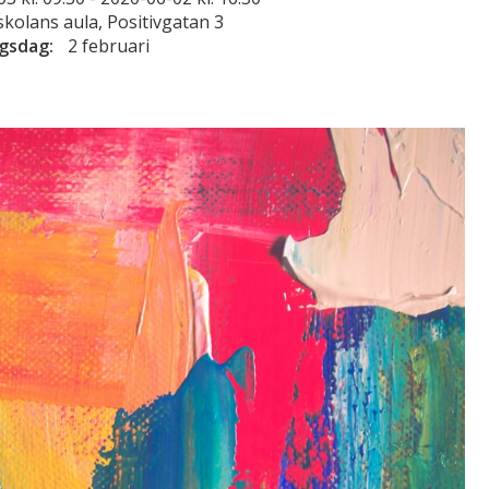
kolans aula, Positivgatan 3
ngsdag:
2 februari