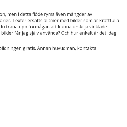
ion, men i detta flöde ryms även mängder av
er. Texter ersätts alltmer med bilder som är kraftfulla
 du träna upp förmågan att kunna urskilja vinklade
lder får jag själv använda? Och hur enkelt är det idag
tbildningen gratis. Annan huvudman, kontakta