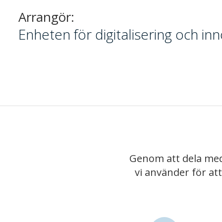
Arrangör:
Enheten för digitalisering och i
Genom att dela med
vi använder för at