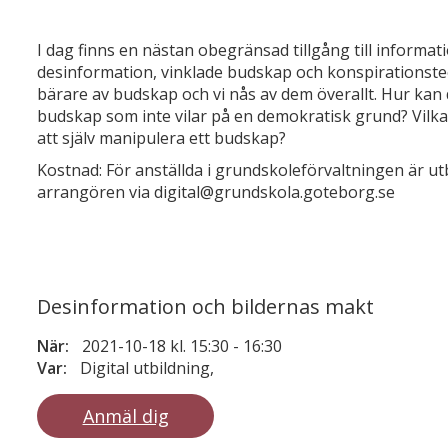
I dag finns en nästan obegränsad tillgång till informat
desinformation, vinklade budskap och konspirationsteori
bärare av budskap och vi nås av dem överallt. Hur kan
budskap som inte vilar på en demokratisk grund? Vilka bi
att själv manipulera ett budskap?
Kostnad: För anställda i grundskoleförvaltningen är u
arrangören via digital@grundskola.goteborg.se
Desinformation och bildernas makt
När:
2021-10-18 kl. 15:30
-
16:30
Var:
Digital utbildning,
Anmäl dig