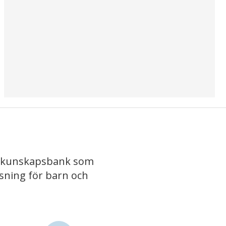
iv kunskapsbank som
isning för barn och