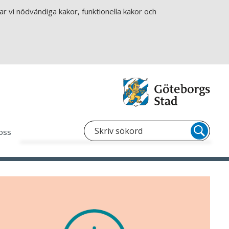
r vi nödvändiga kakor, funktionella kakor och
oss