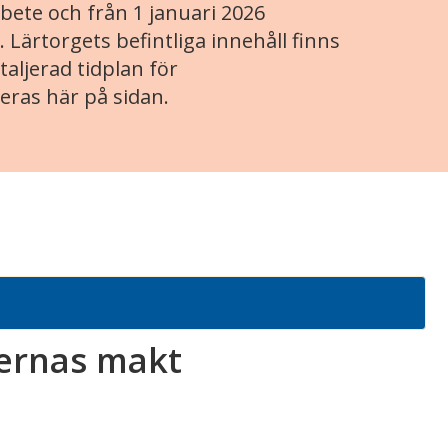
ete och från 1 januari 2026
. Lärtorgets befintliga innehåll finns
aljerad tidplan för
eras här på sidan.
dernas makt