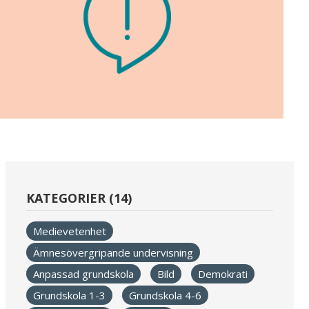
KATEGORIER (14)
Medievetenhet
Ämnesövergripande undervisning
Anpassad grundskola
Bild
Demokrati
Grundskola 1-3
Grundskola 4-6