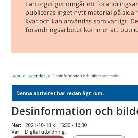
Lärtorget genomgår ett förändringsarb
publiceras inget nytt material på sidan
kvar och kan användas som vanligt. Det
förändringsarbetet kommer att public
Hem
Kalender
Desinformation och bildernas makt
Denna aktivitet har redan ägt rum.
Desinformation och bil
När:
2021-10-18 kl. 15:30
-
16:30
Var:
Digital utbildning,