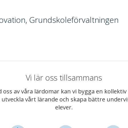
nnovation, Grundskoleförvaltningen
Vi lär oss tillsammans
 oss av våra lärdomar kan vi bygga en kollekt
t utveckla vårt lärande och skapa bättre underv
elever.