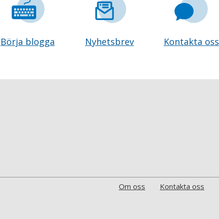
Börja blogga
Nyhetsbrev
Kontakta oss
Om oss
Kontakta oss