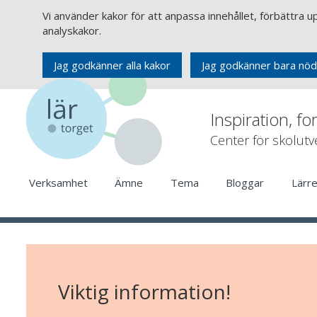
Vi använder kakor för att anpassa innehållet, förbättra 
analyskakor.
Jag godkänner alla kakor
Jag godkänner bara nöd
Inspiration, fo
Center för skolut
Verksamhet
Ämne
Tema
Bloggar
Lärr
Viktig information!