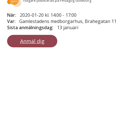
Tidigare publicerad på Pedagog Göteborg
När:
2020-01-20 kl. 14:00
-
17:00
Var:
Gamlestadens medborgarhus, Brahegatan 11
Sista anmälningsdag:
13 januari
Anmäl dig