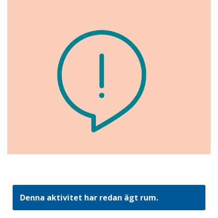
Denna aktivitet har redan ägt rum.