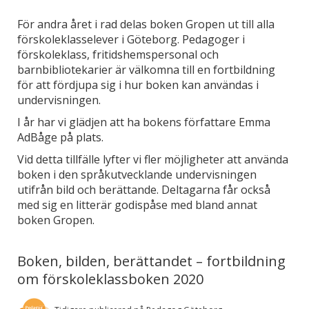
För andra året i rad delas boken Gropen ut till alla
förskoleklasselever i Göteborg. Pedagoger i
förskoleklass, fritidshemspersonal och
barnbibliotekarier är välkomna till en fortbildning
för att fördjupa sig i hur boken kan användas i
undervisningen.
I år har vi glädjen att ha bokens författare Emma
AdBåge på plats.
Vid detta tillfälle lyfter vi fler möjligheter att använda
boken i den språkutvecklande undervisningen
utifrån bild och berättande. Deltagarna får också
med sig en litterär godispåse med bland annat
boken Gropen.
Boken, bilden, berättandet – fortbildning
om förskoleklassboken 2020