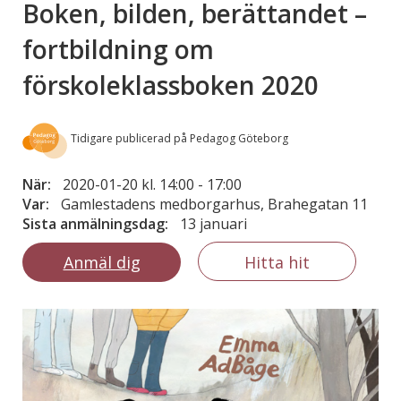
Boken, bilden, berättandet –
fortbildning om
förskoleklassboken 2020
Tidigare publicerad på Pedagog Göteborg
När:
2020-01-20 kl. 14:00
-
17:00
Var:
Gamlestadens medborgarhus, Brahegatan 11
Sista anmälningsdag:
13 januari
Anmäl dig
Hitta hit