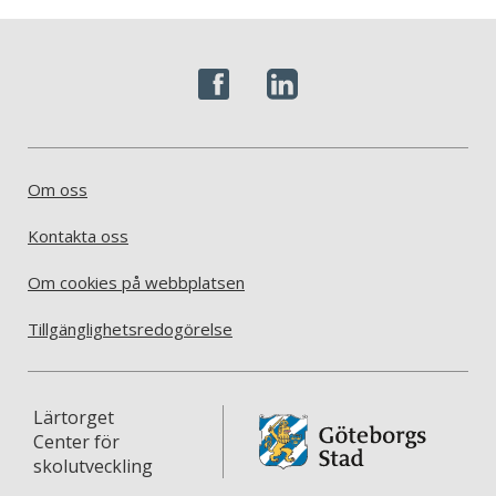
Om oss
Kontakta oss
Om cookies på webbplatsen
Tillgänglighetsredogörelse
Lärtorget
Center för
skolutveckling