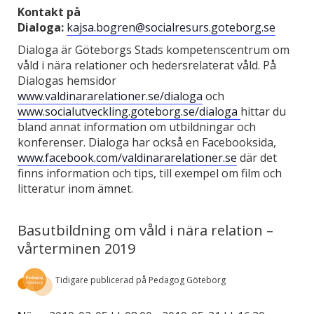
Kontakt på
Dialoga:
kajsa.bogren@socialresurs.goteborg.se
Dialoga är Göteborgs Stads kompetenscentrum om
våld i nära relationer och hedersrelaterat våld. På
Dialogas hemsidor
www.valdinararelationer.se/dialoga
och
www.socialutveckling.goteborg.se/dialoga
hittar du
bland annat information om utbildningar och
konferenser. Dialoga har också en Facebooksida,
www.facebook.com/valdinararelationer.se
där det
finns information och tips, till exempel om film och
litteratur inom ämnet.
Basutbildning om våld i nära relation –
vårterminen 2019
Tidigare publicerad på Pedagog Göteborg