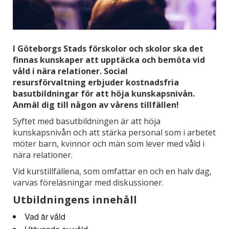
I Göteborgs Stads förskolor och skolor ska det
finnas kunskaper att upptäcka och bemöta vid
våld i nära relationer. Social
resursförvaltning erbjuder kostnadsfria
basutbildningar för att höja kunskapsnivån.
Anmäl dig till någon av vårens tillfällen!
Syftet med basutbildningen är att höja
kunskapsnivån och att stärka personal som i arbetet
möter barn, kvinnor och män som lever med våld i
nära relationer.
Vid kurstillfällena, som omfattar en och en halv dag,
varvas föreläsningar med diskussioner.
Utbildningens innehåll
Vad är våld