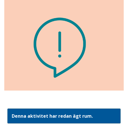
Denna aktivitet har redan ägt rum.