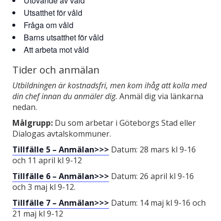
Utövande av våld
Utsatthet för våld
Fråga om våld
Barns utsatthet för våld
Att arbeta mot våld
Tider och anmälan
Utbildningen är kostnadsfri, men kom ihåg att kolla med
din chef innan du anmäler dig.
Anmäl dig via länkarna
nedan.
Målgrupp:
Du som arbetar i Göteborgs Stad eller
Dialogas avtalskommuner.
Tillfälle 5 – Anmälan>>>
Datum: 28 mars kl 9-16
och 11 april kl 9-12
Tillfälle 6 – Anmälan>>>
Datum: 26 april kl 9-16
och 3 maj kl 9-12.
Tillfälle 7 – Anmälan>>>
Datum: 14 maj kl 9-16 och
21 maj kl 9-12