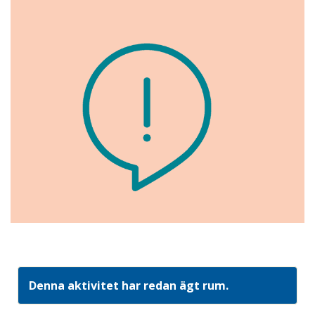
Denna aktivitet har redan ägt rum.