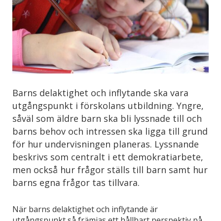
Barns delaktighet och inflytande ska vara
utgångspunkt i förskolans utbildning. Yngre,
såväl som äldre barn ska bli lyssnade till och
barns behov och intressen ska ligga till grund
för hur undervisningen planeras. Lyssnande
beskrivs som centralt i ett demokratiarbete,
men också hur frågor ställs till barn samt hur
barns egna frågor tas tillvara.
När barns delaktighet och inflytande är
utgångspunkt så främjas ett hållbart perspektiv på