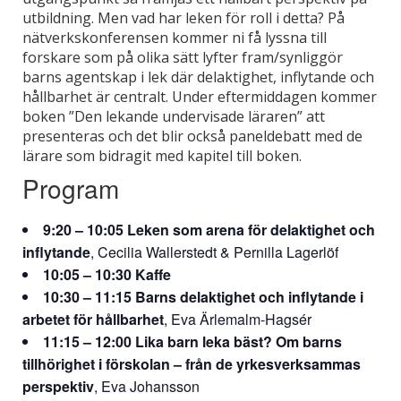
utbildning. Men vad har leken för roll i detta? På
nätverkskonferensen kommer ni få lyssna till
forskare som på olika sätt lyfter fram/synliggör
barns agentskap i lek där delaktighet, inflytande och
hållbarhet är centralt. Under eftermiddagen kommer
boken ”Den lekande undervisade läraren” att
presenteras och det blir också paneldebatt med de
lärare som bidragit med kapitel till boken.
Program
9:20 – 10:05 Leken som arena för delaktighet och
inflytande
, Cecilia Wallerstedt & Pernilla Lagerlöf
10:05 – 10:30 Kaffe
10:30 – 11:15 Barns delaktighet och inflytande i
arbetet för hållbarhet
, Eva Ärlemalm-Hagsér
11:15 – 12:00 Lika barn leka bäst? Om barns
tillhörighet i förskolan – från de yrkesverksammas
perspektiv
, Eva Johansson