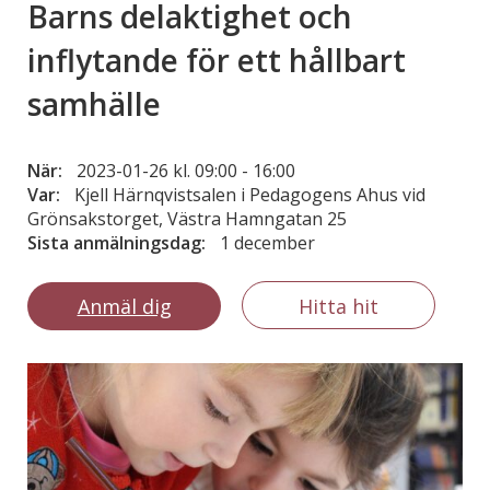
Barns delaktighet och
inflytande för ett hållbart
samhälle
När:
2023-01-26 kl. 09:00
-
16:00
Var:
Kjell Härnqvistsalen i Pedagogens Ahus vid
Grönsakstorget, Västra Hamngatan 25
Sista anmälningsdag:
1 december
Anmäl dig
Hitta hit