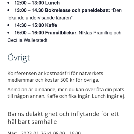
12:00 – 13:00 Lunch
13:00 – 14.30 Bokrelease och paneldebatt:
”Den
lekande undervisande läraren”
14:30 – 15:00 Kaffe
15:00 – 16:00 Framåtblickar
, Niklas Pramling och
Cecilia Wallerstedt
Övrigt
Konferensen är kostnadsfri för nätverkets
medlemmar och kostar 500 kr för övriga.
Anmälan är bindande, men du kan överlåta din plats
till någon annan. Kaffe och fika ingår. Lunch ingår ej.
Barns delaktighet och inflytande för ett
hållbart samhälle
När:
2023-01-26 kl. 09:00
-
16:00