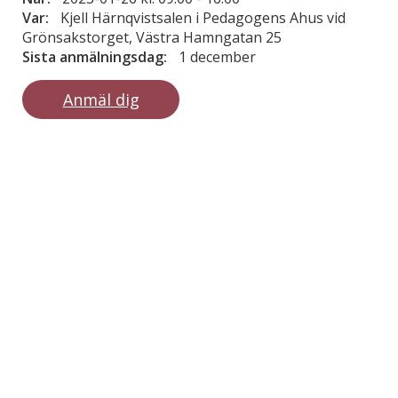
Var:
Kjell Härnqvistsalen i Pedagogens Ahus vid
Grönsakstorget, Västra Hamngatan 25
Sista anmälningsdag:
1 december
Anmäl dig