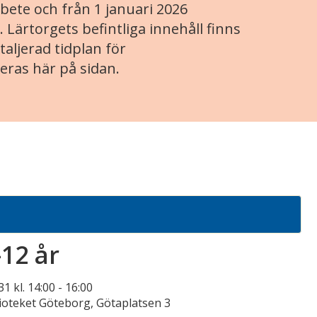
ete och från 1 januari 2026
. Lärtorgets befintliga innehåll finns
aljerad tidplan för
eras här på sidan.
12 år
1 kl. 14:00
-
16:00
ioteket Göteborg, Götaplatsen 3