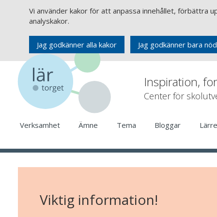
Vi använder kakor för att anpassa innehållet, förbättra 
analyskakor.
Jag godkänner alla kakor
Jag godkänner bara nöd
Inspiration, fo
Center för skolut
Verksamhet
Ämne
Tema
Bloggar
Lärr
Viktig information!