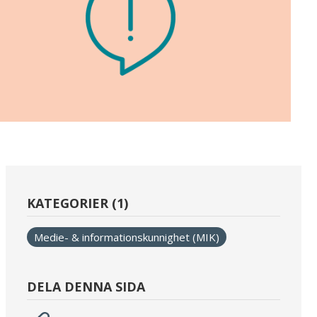
KATEGORIER (1)
Medie- & informationskunnighet (MIK)
DELA DENNA SIDA