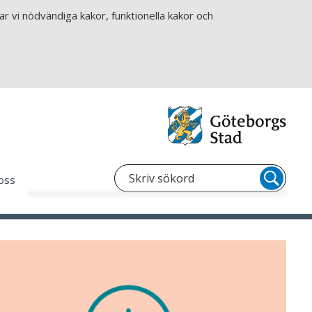
r vi nödvändiga kakor, funktionella kakor och
oss