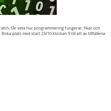
ratch, får veta hur programmering fungerar, fikar och
ka plats med start 23/10 klockan 9 till ett av tillfällena