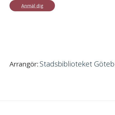
Anmäl dig
Stadsbiblioteket Göte
Arrangör: