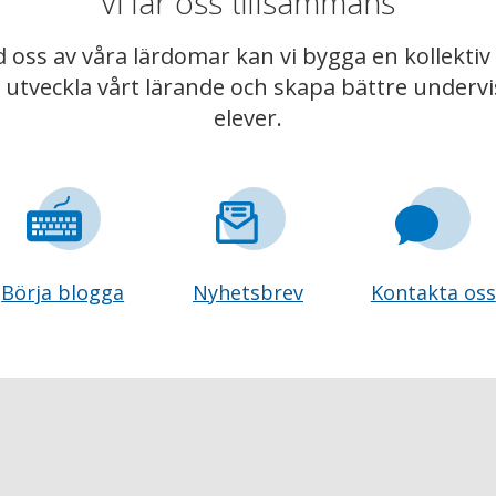
Vi lär oss tillsammans
 oss av våra lärdomar kan vi bygga en kollekt
t utveckla vårt lärande och skapa bättre underv
elever.
Börja blogga
Nyhetsbrev
Kontakta oss