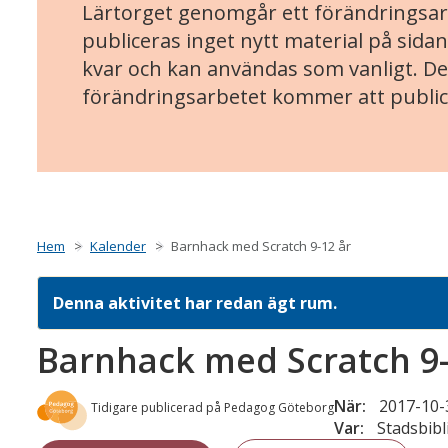
Lärtorget genomgår ett förändringsarb
publiceras inget nytt material på sidan
kvar och kan användas som vanligt. Det
förändringsarbetet kommer att public
Hem
Kalender
Barnhack med Scratch 9-12 år
Denna aktivitet har redan ägt rum.
Barnhack med Scratch 9-
När:
2017-10-3
Tidigare publicerad på Pedagog Göteborg
Var:
Stadsbibl