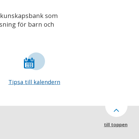
iv kunskapsbank som
isning för barn och
Tipsa till kalendern
till toppen