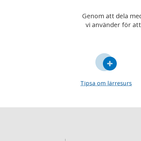
Genom att dela med
vi använder för at
Tipsa om lärresurs