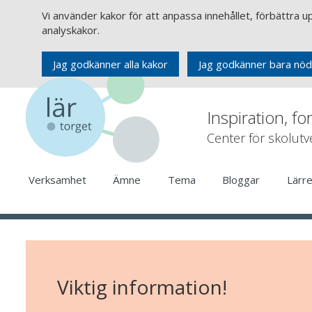
Vi använder kakor för att anpassa innehållet, förbättra 
analyskakor.
Jag godkänner alla kakor
Jag godkänner bara nöd
Inspiration, fo
Center för skolut
Verksamhet
Ämne
Tema
Bloggar
Lärr
Viktig information!