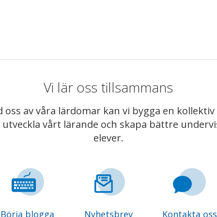
Vi lär oss tillsammans
 oss av våra lärdomar kan vi bygga en kollekt
t utveckla vårt lärande och skapa bättre underv
elever.
Börja blogga
Nyhetsbrev
Kontakta oss