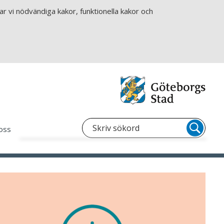
r vi nödvändiga kakor, funktionella kakor och
oss