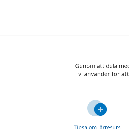
Genom att dela med
vi använder för at
Tipsa om lärresurs