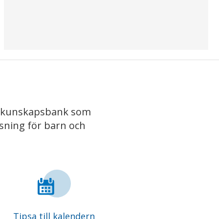
iv kunskapsbank som
isning för barn och
Tipsa till kalendern