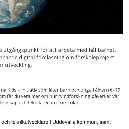
e utgångspunkt för att arbeta med hållbarhet,
nnande digital föreläsning om förskoleprojekt
 utveckling.
 Kids – initiativ som låter barn och unga i åldern 6–19
tom får du veta mer om hur rymdforskning påverkar vår
tenskap och teknik redan i förskolan.
- och teknikutvecklare i Uddevalla kommun, samt