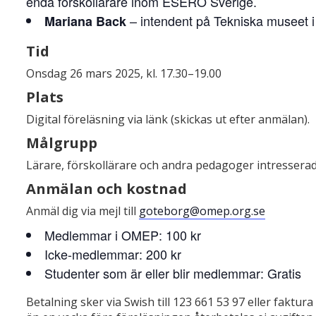
enda förskollärare inom ESERO Sverige.
– intendent på Tekniska museet i
Mariana Back
Tid
Onsdag 26 mars 2025, kl. 17.30–19.00
Plats
Digital föreläsning via länk (skickas ut efter anmälan).
Målgrupp
Lärare, förskollärare och andra pedagoger intresserad
Anmälan och kostnad
Anmäl dig via mejl till
goteborg@omep.org.se
Medlemmar i OMEP: 100 kr
Icke-medlemmar: 200 kr
Studenter som är eller blir medlemmar: Gratis
Betalning sker via Swish till 123 661 53 97 eller faktu