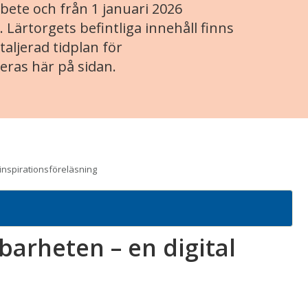
ete och från 1 januari 2026
. Lärtorgets befintliga innehåll finns
aljerad tidplan för
eras här på sidan.
inspirationsföreläsning
barheten – en digital