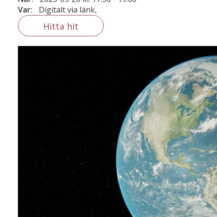
Var:
Digitalt via länk,
Hitta hit