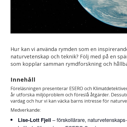
Hur kan vi använda rymden som en inspirerand
naturvetenskap och teknik? Följ med på en spä
som kopplar samman rymdforskning och hållbar
Innehåll
Föreläsningen presenterar ESERO och Klimatdetektiverna
år utforska miljöproblem och föreslå åtgärder. Dessu
vardag och hur vi kan väcka barns intresse för naturve
Medverkande:
– förskollärare, naturvetenskaps
Lise-Lott Fjell