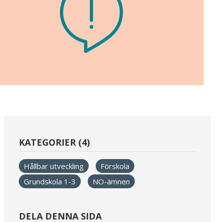
KATEGORIER (4)
Hållbar utveckling
Förskola
Grundskola 1-3
NO-ämnen
DELA DENNA SIDA