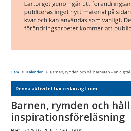
Lärtorget genomgår ett förändringsarb
publiceras inget nytt material på sidan
kvar och kan användas som vanligt. Det
förändringsarbetet kommer att public
Hem
Kalender
Barnen, rymden och hållbarheten – en digital 
Denna aktivitet har redan ägt rum.
Barnen, rymden och håll
inspirationsföreläsning
När:
2025-03-26 kl. 17:30
-
19:00