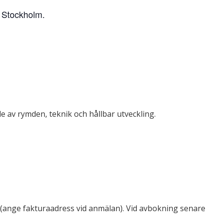
 Stockholm.
e av rymden, teknik och hållbar utveckling.
ra (ange fakturaadress vid anmälan). Vid avbokning senare