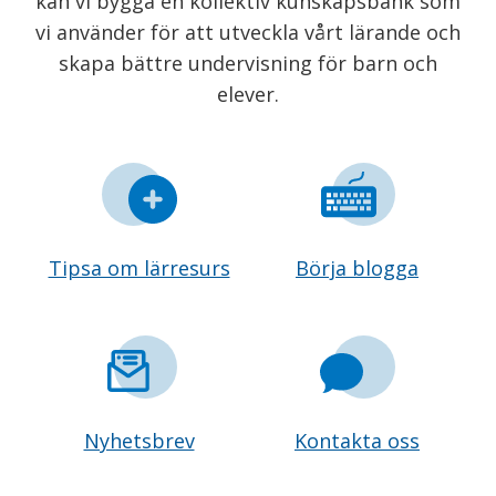
kan vi bygga en kollektiv kunskapsbank som
vi använder för att utveckla vårt lärande och
skapa bättre undervisning för barn och
elever.
Tipsa om lärresurs
Börja blogga
Nyhetsbrev
Kontakta oss