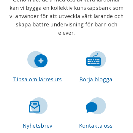
kan vi bygga en kollektiv kunskapsbank som
vi använder för att utveckla vårt lärande och
skapa bättre undervisning för barn och
elever.
Tipsa om lärresurs
Börja blogga
Nyhetsbrev
Kontakta oss