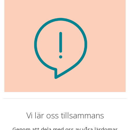
Vi lär oss tillsammans
Genom att dela med oss av våra lärdomar