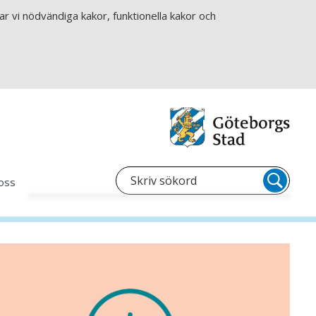
r vi nödvändiga kakor, funktionella kakor och
oss