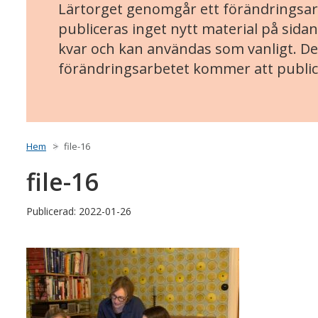
Lärtorget genomgår ett förändringsarb
publiceras inget nytt material på sidan
kvar och kan användas som vanligt. Det
förändringsarbetet kommer att public
Hem
file-16
file-16
Publicerad: 2022-01-26