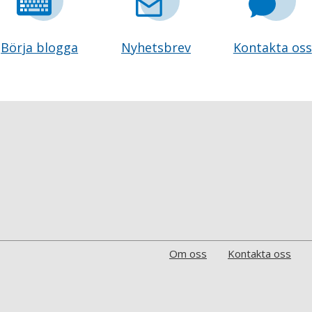
Börja blogga
Nyhetsbrev
Kontakta oss
Om oss
Kontakta oss