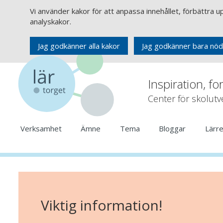
Vi använder kakor för att anpassa innehållet, förbättra 
analyskakor.
Jag godkänner alla kakor
Jag godkänner bara nöd
Inspiration, fo
Center för skolut
Verksamhet
Ämne
Tema
Bloggar
Lärr
Viktig information!