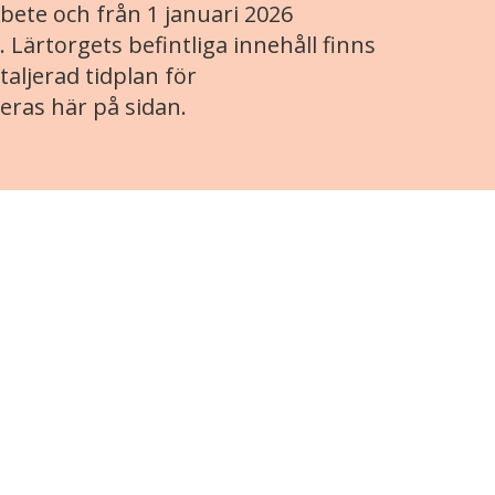
ete och från 1 januari 2026
. Lärtorgets befintliga innehåll finns
aljerad tidplan för
eras här på sidan.