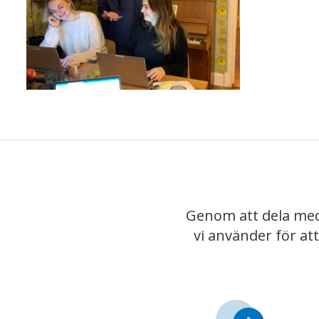
Genom att dela med
vi använder för at