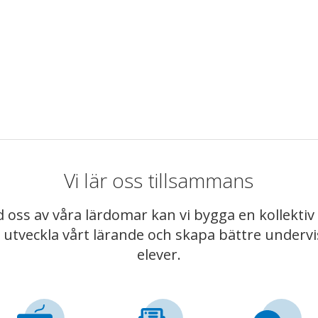
Vi lär oss tillsammans
 oss av våra lärdomar kan vi bygga en kollekt
t utveckla vårt lärande och skapa bättre underv
elever.