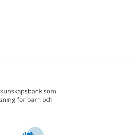
iv kunskapsbank som
isning för barn och