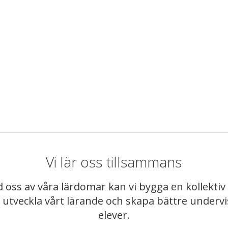
Vi lär oss tillsammans
 oss av våra lärdomar kan vi bygga en kollekt
t utveckla vårt lärande och skapa bättre underv
elever.