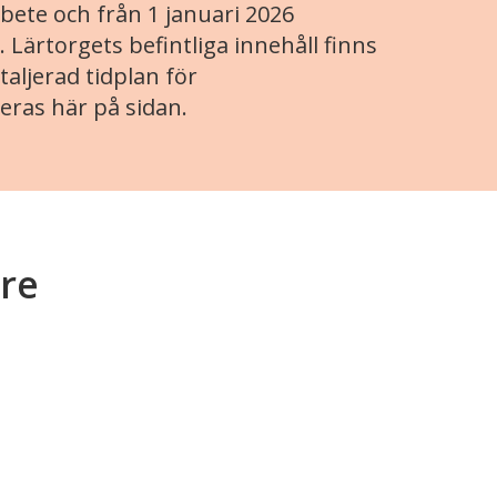
ete och från 1 januari 2026
. Lärtorgets befintliga innehåll finns
aljerad tidplan för
eras här på sidan.
re