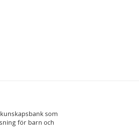
iv kunskapsbank som
isning för barn och