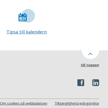
Tipsa till kalendern
till toppen
Om cookies på webbplatsen
Tillgänglighetsredogörelse