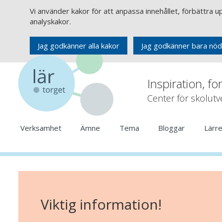
Vi använder kakor för att anpassa innehållet, förbättra 
analyskakor.
Jag godkänner alla kakor
Jag godkänner bara nöd
Inspiration, fo
Center för skolut
Verksamhet
Ämne
Tema
Bloggar
Lärr
Viktig information!