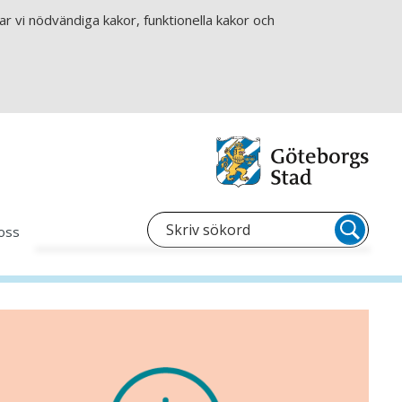
r vi nödvändiga kakor, funktionella kakor och
oss