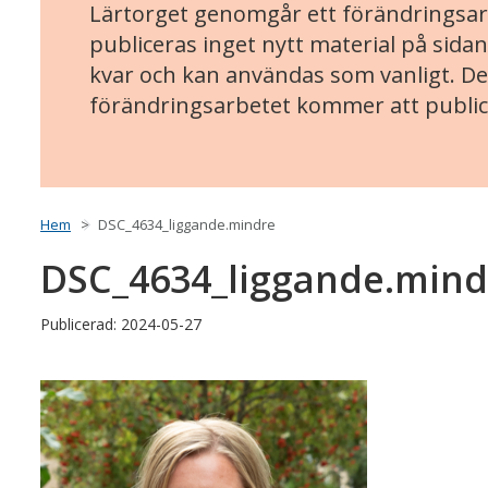
Lärtorget genomgår ett förändringsarb
publiceras inget nytt material på sidan
kvar och kan användas som vanligt. Det
förändringsarbetet kommer att public
Hem
DSC_4634_liggande.mindre
DSC_4634_liggande.mind
Publicerad: 2024-05-27