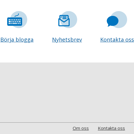
Börja blogga
Nyhetsbrev
Kontakta oss
Om oss
Kontakta oss