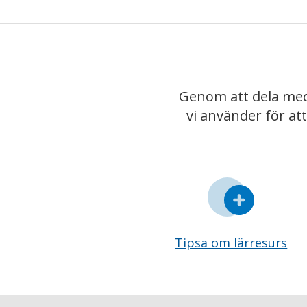
Genom att dela med
vi använder för at
Tipsa om lärresurs