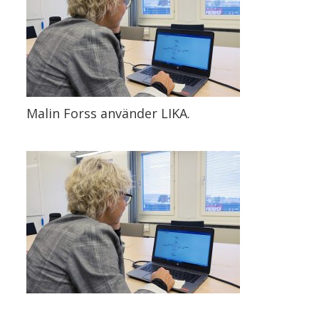
Malin Forss använder LIKA.