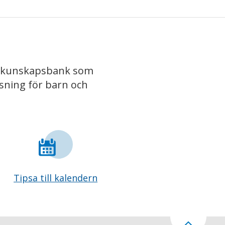
iv kunskapsbank som
isning för barn och
Tipsa till kalendern