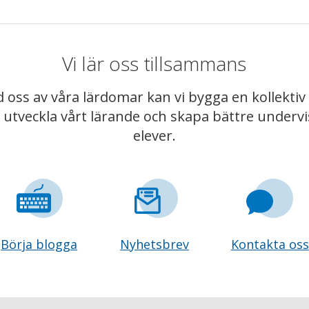
Vi lär oss tillsammans
 oss av våra lärdomar kan vi bygga en kollekt
t utveckla vårt lärande och skapa bättre underv
elever.
Börja blogga
Nyhetsbrev
Kontakta oss