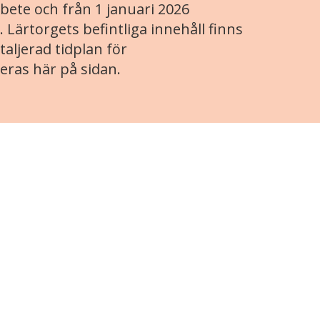
ete och från 1 januari 2026
. Lärtorgets befintliga innehåll finns
aljerad tidplan för
eras här på sidan.