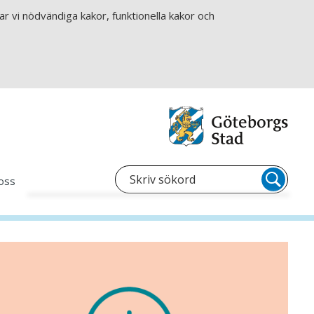
r vi nödvändiga kakor, funktionella kakor och
oss