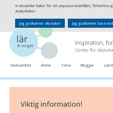
Vi använder kakor för att anpassa innehållet, förbättra 
analyskakor.
Jag godkänner alla kakor
Jag godkänner bara nöd
Inspiration, fo
Center för skolut
Verksamhet
Ämne
Tema
Bloggar
Lärr
Viktig information!