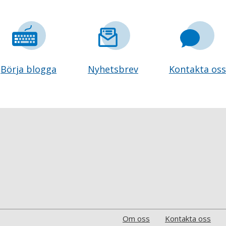
Börja blogga
Nyhetsbrev
Kontakta oss
Om oss
Kontakta oss