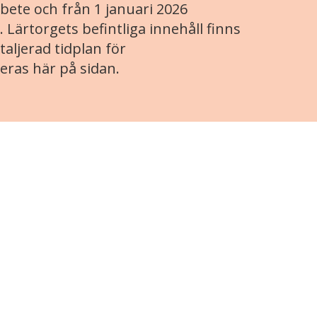
ete och från 1 januari 2026
. Lärtorgets befintliga innehåll finns
aljerad tidplan för
eras här på sidan.