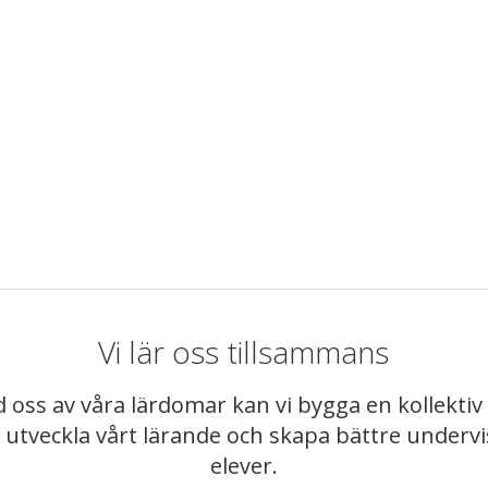
Vi lär oss tillsammans
 oss av våra lärdomar kan vi bygga en kollekt
t utveckla vårt lärande och skapa bättre underv
elever.