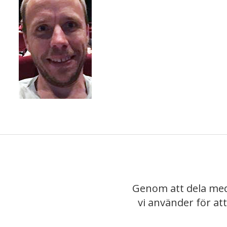
Genom att dela med
vi använder för at