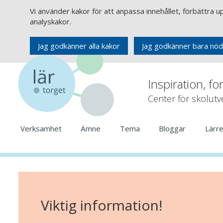
Vi använder kakor för att anpassa innehållet, förbättra 
analyskakor.
Jag godkänner alla kakor
Jag godkänner bara nöd
Inspiration, fo
Center för skolut
Verksamhet
Ämne
Tema
Bloggar
Lärr
Viktig information!