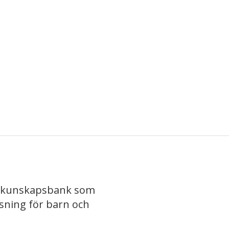
iv kunskapsbank som
isning för barn och