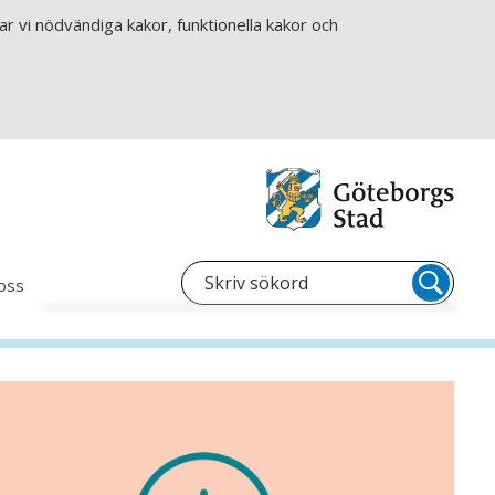
r vi nödvändiga kakor, funktionella kakor och
oss