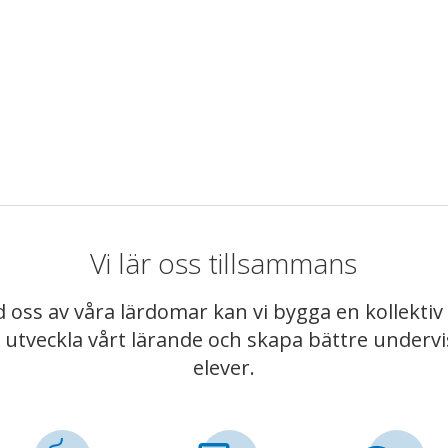
Vi lär oss tillsammans
 oss av våra lärdomar kan vi bygga en kollekt
t utveckla vårt lärande och skapa bättre underv
elever.