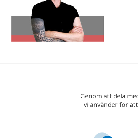
Genom att dela med
vi använder för at