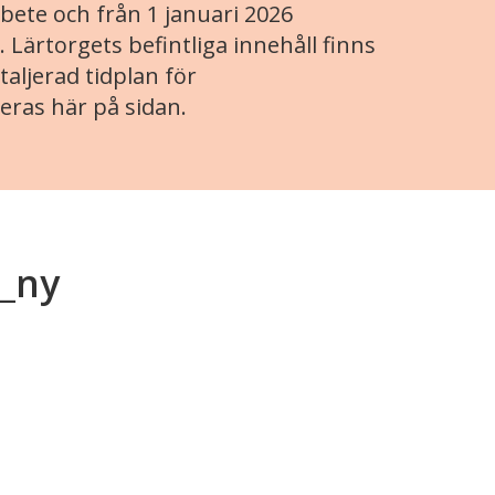
ete och från 1 januari 2026
. Lärtorgets befintliga innehåll finns
aljerad tidplan för
eras här på sidan.
g_ny