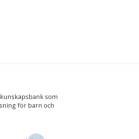
iv kunskapsbank som
isning för barn och