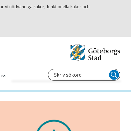
r vi nödvändiga kakor, funktionella kakor och
oss