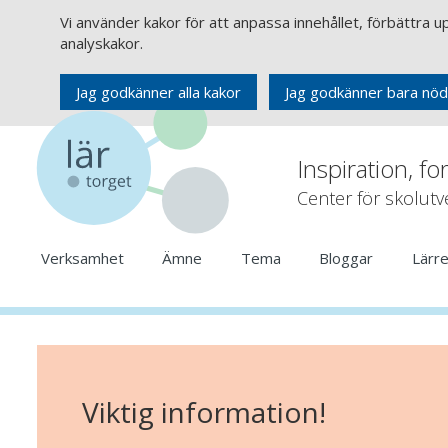
Vi använder kakor för att anpassa innehållet, förbättra 
analyskakor.
Jag godkänner alla kakor
Jag godkänner bara nöd
Inspiration, fo
Center för skolut
Verksamhet
Ämne
Tema
Bloggar
Lärr
Viktig information!