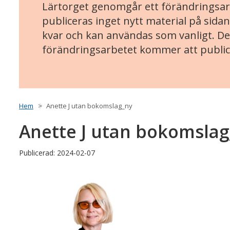
Lärtorget genomgår ett förändringsarb
publiceras inget nytt material på sidan
kvar och kan användas som vanligt. Det
förändringsarbetet kommer att public
Hem
Anette J utan bokomslag_ny
Anette J utan bokomsla
Publicerad: 2024-02-07