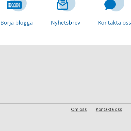
Börja blogga
Nyhetsbrev
Kontakta oss
Om oss
Kontakta oss