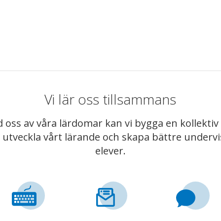
Vi lär oss tillsammans
 oss av våra lärdomar kan vi bygga en kollekt
t utveckla vårt lärande och skapa bättre underv
elever.