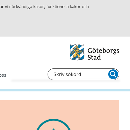
r vi nödvändiga kakor, funktionella kakor och
oss