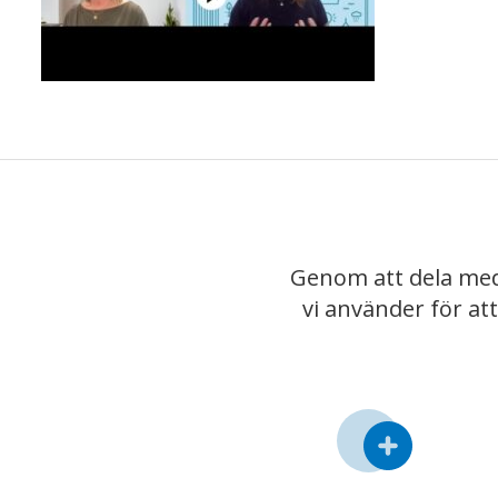
Genom att dela med
vi använder för at