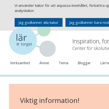
Vi använder kakor för att anpassa innehållet, förbättra 
analyskakor.
Jag godkänner alla kakor
Jag godkänner bara nöd
Inspiration, fo
Center för skolut
Verksamhet
Ämne
Tema
Bloggar
Lärr
Viktig information!