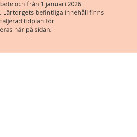
ete och från 1 januari 2026
. Lärtorgets befintliga innehåll finns
aljerad tidplan för
eras här på sidan.