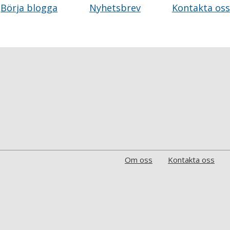
Börja blogga
Nyhetsbrev
Kontakta oss
Om oss
Kontakta oss