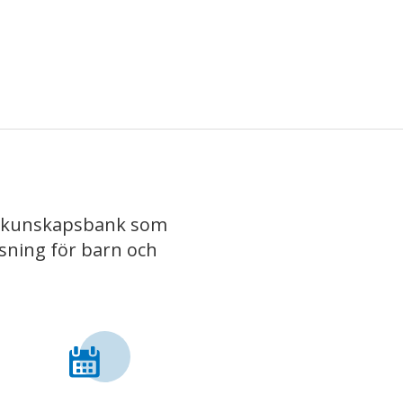
iv kunskapsbank som
isning för barn och