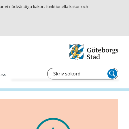
r vi nödvändiga kakor, funktionella kakor och
oss