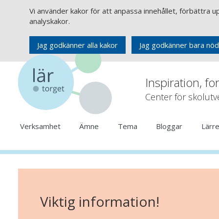
Vi använder kakor för att anpassa innehållet, förbättra 
analyskakor.
Jag godkänner alla kakor
Jag godkänner bara nöd
Inspiration, fo
Center för skolut
Verksamhet
Ämne
Tema
Bloggar
Lärr
Viktig information!