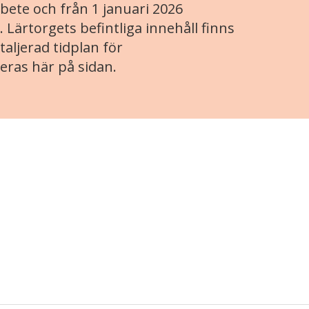
ete och från 1 januari 2026
. Lärtorgets befintliga innehåll finns
aljerad tidplan för
eras här på sidan.