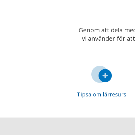
Genom att dela med
vi använder för at
Tipsa om lärresurs