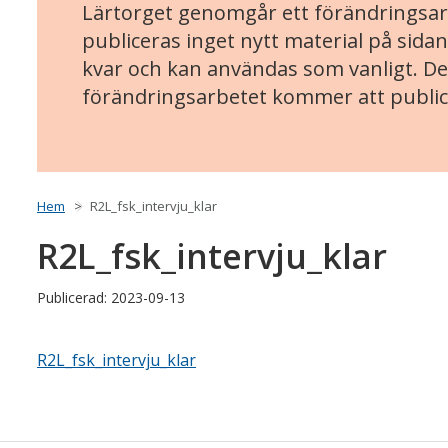
Lärtorget genomgår ett förändringsarb
publiceras inget nytt material på sidan
kvar och kan användas som vanligt. Det
förändringsarbetet kommer att public
Hem
R2L_fsk_intervju_klar
R2L_fsk_intervju_klar
Publicerad: 2023-09-13
R2L_fsk_intervju_klar