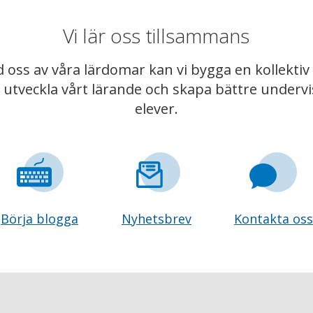
Vi lär oss tillsammans
 oss av våra lärdomar kan vi bygga en kollekt
t utveckla vårt lärande och skapa bättre underv
elever.
Börja blogga
Nyhetsbrev
Kontakta oss