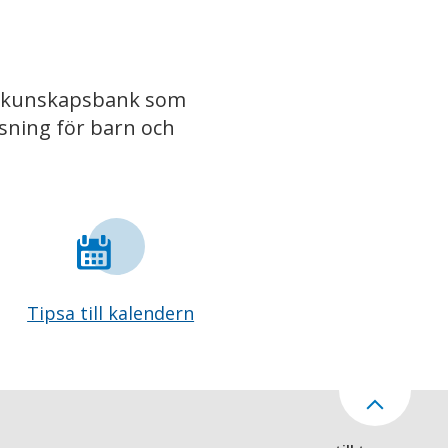
iv kunskapsbank som
isning för barn och
Tipsa till kalendern