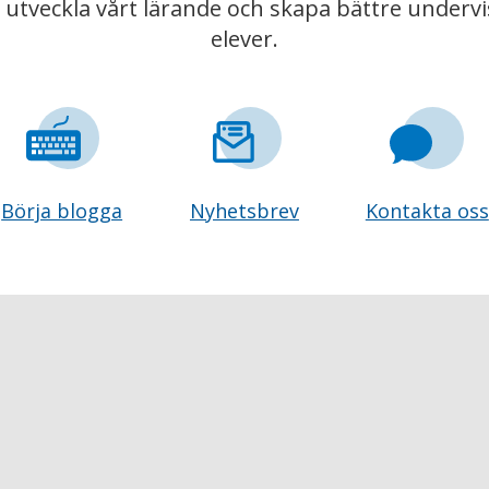
t utveckla vårt lärande och skapa bättre underv
elever.
Börja blogga
Nyhetsbrev
Kontakta oss