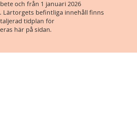
ete och från 1 januari 2026
. Lärtorgets befintliga innehåll finns
aljerad tidplan för
eras här på sidan.