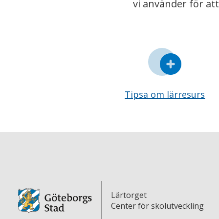
vi använder för at
Tipsa om lärresurs
Lärtorget
Center för skolutveckling