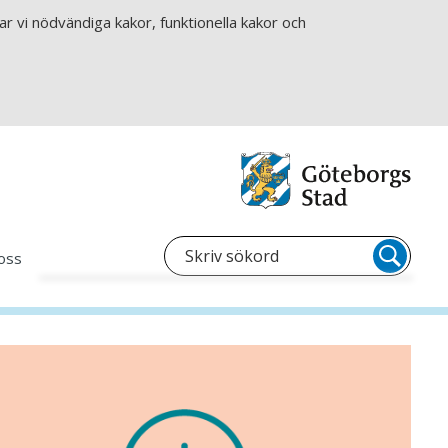
r vi nödvändiga kakor, funktionella kakor och
oss