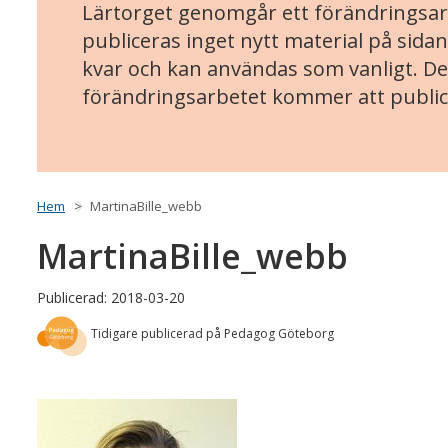
Lärtorget genomgår ett förändringsarb
publiceras inget nytt material på sidan
kvar och kan användas som vanligt. Det
förändringsarbetet kommer att public
Hem
MartinaBille_webb
MartinaBille_webb
Publicerad: 2018-03-20
Tidigare publicerad på Pedagog Göteborg