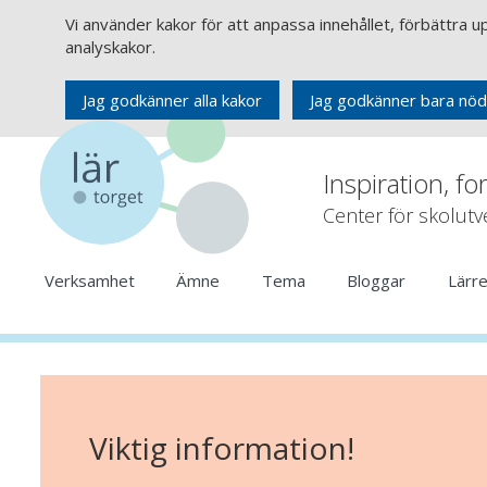
Vi använder kakor för att anpassa innehållet, förbättra 
analyskakor.
Jag godkänner alla kakor
Jag godkänner bara nöd
Inspiration, fo
Center för skolut
Verksamhet
Ämne
Tema
Bloggar
Lärr
Viktig information!