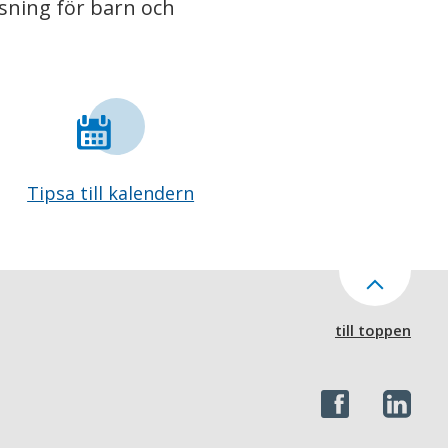
isning för barn och
Tipsa till kalendern
till toppen