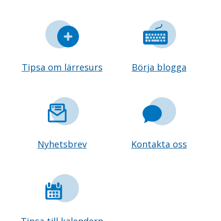
Tipsa om lärresurs
Börja blogga
Nyhetsbrev
Kontakta oss
Tipsa till kalendern