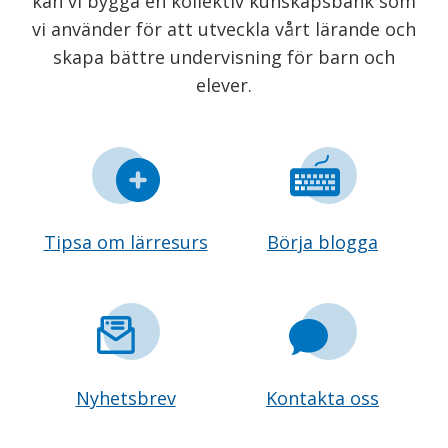
kan vi bygga en kollektiv kunskapsbank som
vi använder för att utveckla vårt lärande och
skapa bättre undervisning för barn och
elever.
Tipsa om lärresurs
Börja blogga
Nyhetsbrev
Kontakta oss