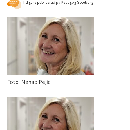
Tidigare publicerad på Pedagog Göteborg
Foto: Nenad Pejic