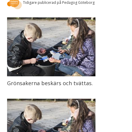
Tidigare publicerad på Pedagog Göteborg
Grönsakerna beskärs och tvättas.