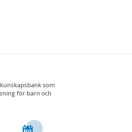
iv kunskapsbank som
isning för barn och