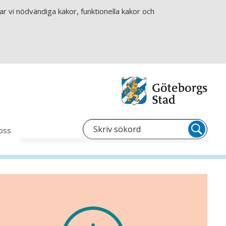
r vi nödvändiga kakor, funktionella kakor och
oss