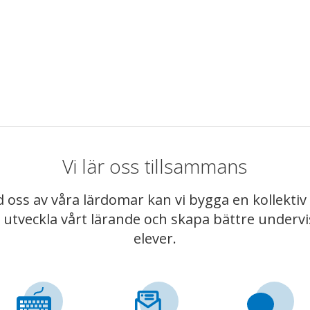
Vi lär oss tillsammans
 oss av våra lärdomar kan vi bygga en kollekt
t utveckla vårt lärande och skapa bättre underv
elever.