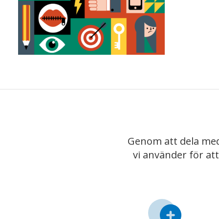
Genom att dela med
vi använder för at