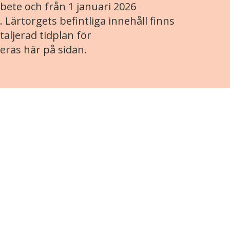
ete och från 1 januari 2026
. Lärtorgets befintliga innehåll finns
aljerad tidplan för
eras här på sidan.