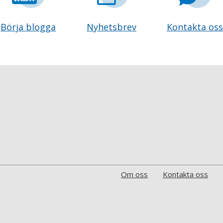
Börja blogga
Nyhetsbrev
Kontakta oss
Om oss
Kontakta oss