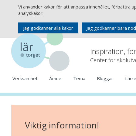
Vi använder kakor för att anpassa innehållet, förbättra 
analyskakor.
Jag godkänner alla kakor
Jag godkänner bara nöd
Inspiration, fo
Center för skolut
Verksamhet
Ämne
Tema
Bloggar
Lärr
Viktig information!