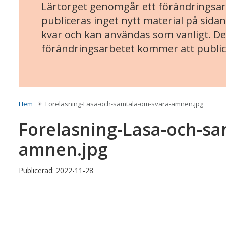
Lärtorget genomgår ett förändringsarb
publiceras inget nytt material på sidan
kvar och kan användas som vanligt. Det
förändringsarbetet kommer att public
Hem
Forelasning-Lasa-och-samtala-om-svara-amnen.jpg
Forelasning-Lasa-och-sa
amnen.jpg
Publicerad: 2022-11-28