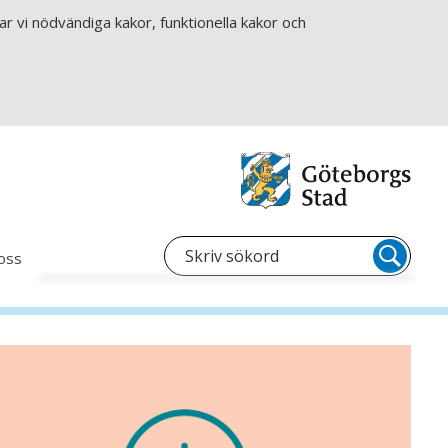
r vi nödvändiga kakor, funktionella kakor och
oss