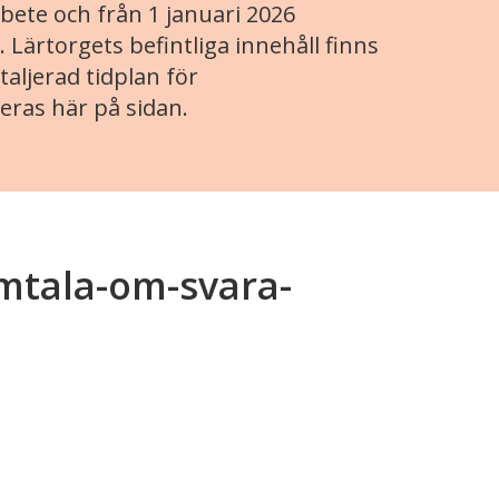
ete och från 1 januari 2026
. Lärtorgets befintliga innehåll finns
aljerad tidplan för
eras här på sidan.
mtala-om-svara-