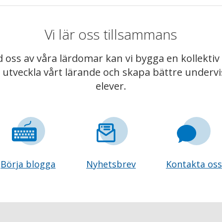
Vi lär oss tillsammans
 oss av våra lärdomar kan vi bygga en kollekt
t utveckla vårt lärande och skapa bättre underv
elever.
Börja blogga
Nyhetsbrev
Kontakta oss