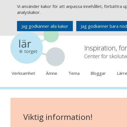
Vi använder kakor för att anpassa innehållet, förbättra 
analyskakor.
Jag godkänner alla kakor
Jag godkänner bara nöd
Inspiration, fo
Center för skolut
Verksamhet
Ämne
Tema
Bloggar
Lärr
Viktig information!