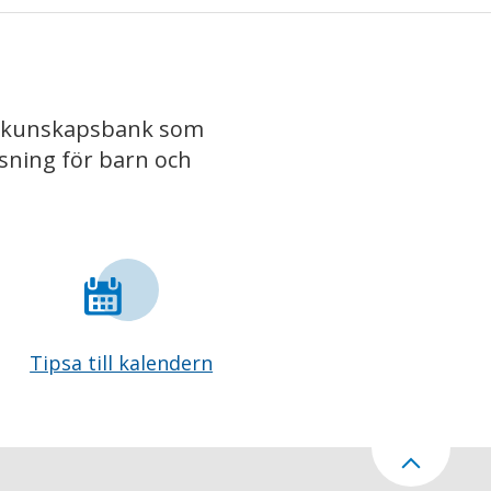
iv kunskapsbank som
isning för barn och
Tipsa till kalendern