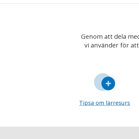
Genom att dela med
vi använder för at
Tipsa om lärresurs