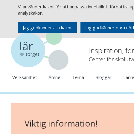
Vi använder kakor för att anpassa innehållet, förbättra 
analyskakor.
Jag godkänner alla kakor
Jag godkänner bara nöd
Inspiration, fo
Center för skolut
Verksamhet
Ämne
Tema
Bloggar
Lärr
Viktig information!