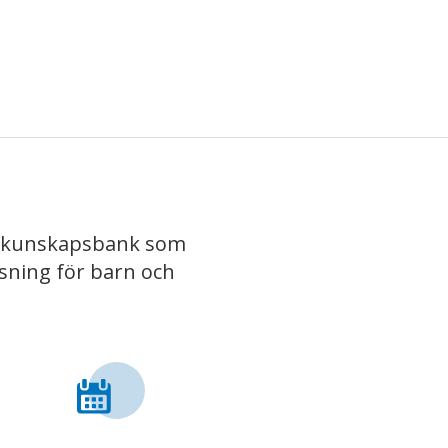
iv kunskapsbank som
isning för barn och