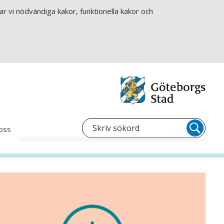
r vi nödvändiga kakor, funktionella kakor och
oss