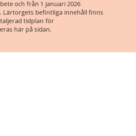
ete och från 1 januari 2026
. Lärtorgets befintliga innehåll finns
aljerad tidplan för
eras här på sidan.