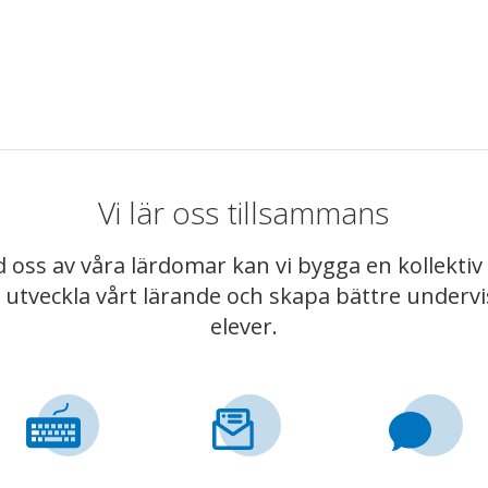
Vi lär oss tillsammans
 oss av våra lärdomar kan vi bygga en kollekt
t utveckla vårt lärande och skapa bättre underv
elever.