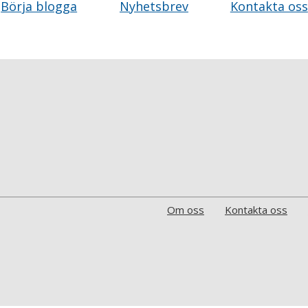
Börja blogga
Nyhetsbrev
Kontakta oss
Om oss
Kontakta oss