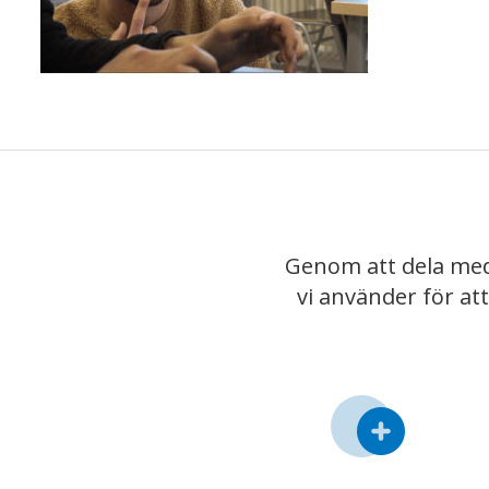
Genom att dela med
vi använder för at