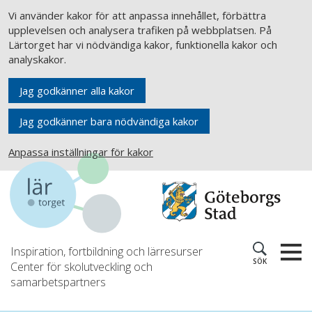
Vi använder kakor för att anpassa innehållet, förbättra
upplevelsen och analysera trafiken på webbplatsen. På
Lärtorget har vi nödvändiga kakor, funktionella kakor och
analyskakor.
Jag godkänner alla kakor
Jag godkänner bara nödvändiga kakor
Anpassa inställningar för kakor
Inspiration, fortbildning och lärresurser
SÖK
Center för skolutveckling och
samarbetspartners