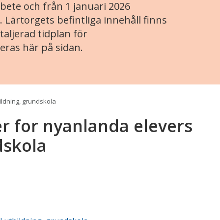
ete och från 1 januari 2026
. Lärtorgets befintliga innehåll finns
aljerad tidplan för
eras här på sidan.
bildning, grundskola
er for nyanlanda elevers
ndskola