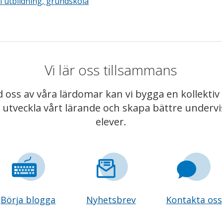
ll utbildning, grundskola
Vi lär oss tillsammans
 oss av våra lärdomar kan vi bygga en kollekt
t utveckla vårt lärande och skapa bättre underv
elever.
Börja blogga
Nyhetsbrev
Kontakta oss