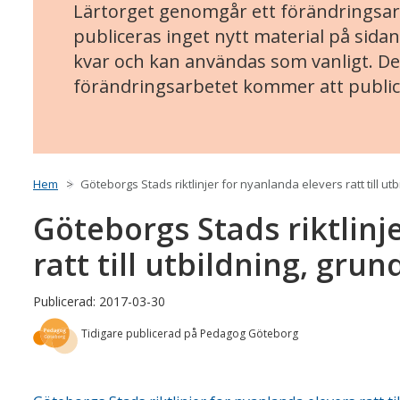
Lärtorget genomgår ett förändringsarb
publiceras inget nytt material på sidan
kvar och kan användas som vanligt. Det
förändringsarbetet kommer att public
Hem
Göteborgs Stads riktlinjer for nyanlanda elevers ratt till ut
Göteborgs Stads riktlinj
ratt till utbildning, gru
Publicerad: 2017-03-30
Tidigare publicerad på Pedagog Göteborg