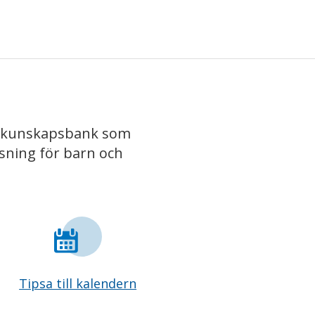
iv kunskapsbank som
isning för barn och
Tipsa till kalendern