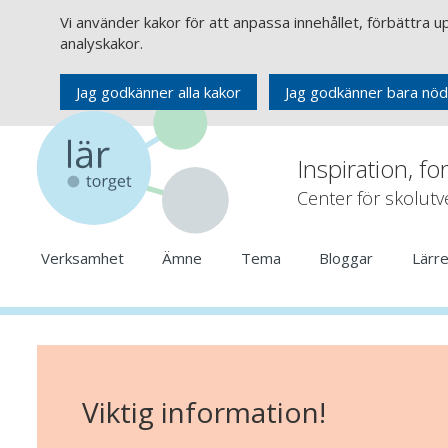
Vi använder kakor för att anpassa innehållet, förbättra 
analyskakor.
Jag godkänner alla kakor
Jag godkänner bara nöd
Inspiration, fo
Center för skolut
Verksamhet
Ämne
Tema
Bloggar
Lärr
Viktig information!