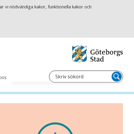
r vi nödvändiga kakor, funktionella kakor och
oss