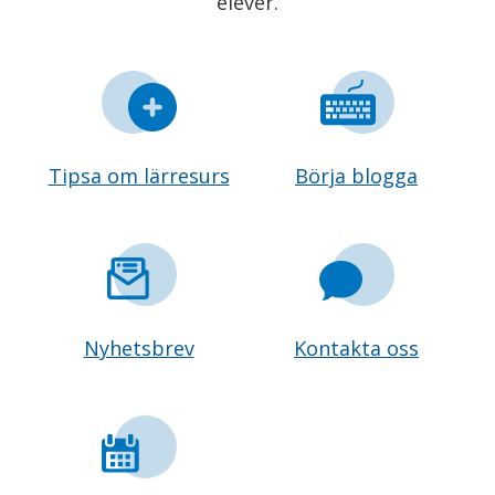
elever.
Tipsa om lärresurs
Börja blogga
Nyhetsbrev
Kontakta oss