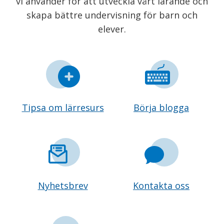
vi använder för att utveckla vårt lärande och
skapa bättre undervisning för barn och
elever.
Tipsa om lärresurs
Börja blogga
Nyhetsbrev
Kontakta oss