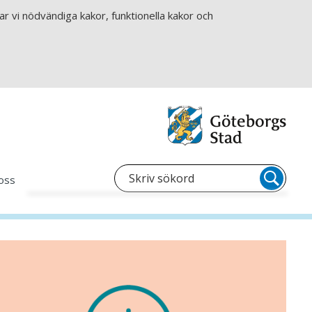
r vi nödvändiga kakor, funktionella kakor och
oss