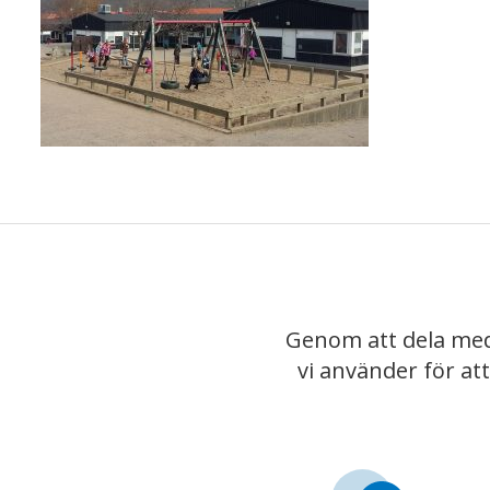
Genom att dela med
vi använder för at