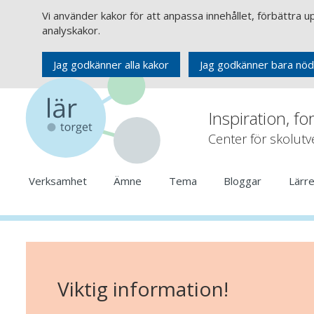
Vi använder kakor för att anpassa innehållet, förbättra 
analyskakor.
Jag godkänner alla kakor
Jag godkänner bara nöd
Inspiration, fo
Center för skolut
Verksamhet
Ämne
Tema
Bloggar
Lärr
Viktig information!