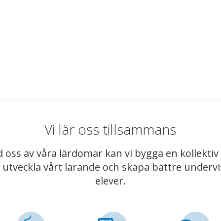
Vi lär oss tillsammans
 oss av våra lärdomar kan vi bygga en kollekt
t utveckla vårt lärande och skapa bättre underv
elever.