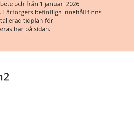
ete och från 1 januari 2026
. Lärtorgets befintliga innehåll finns
aljerad tidplan för
eras här på sidan.
n2