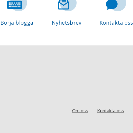
Börja blogga
Nyhetsbrev
Kontakta oss
Om oss
Kontakta oss