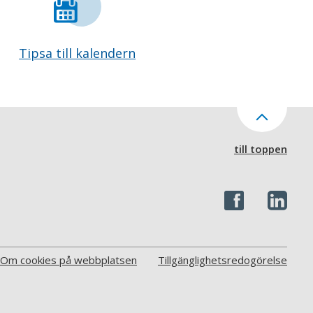
Tipsa till kalendern
till toppen
Om cookies på webbplatsen
Tillgänglighetsredogörelse