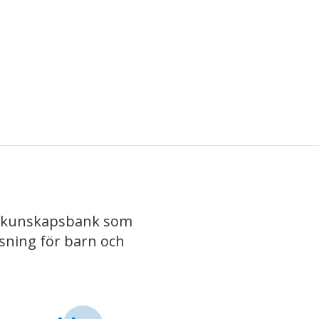
iv kunskapsbank som
isning för barn och