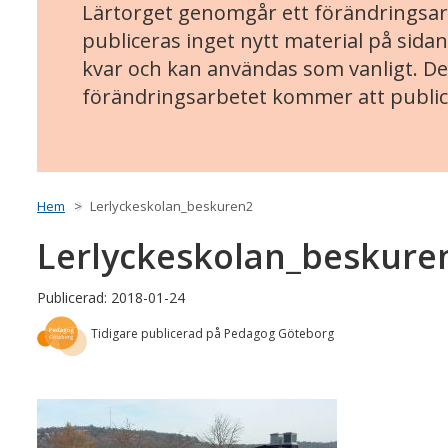
Lärtorget genomgår ett förändringsarb
publiceras inget nytt material på sidan
kvar och kan användas som vanligt. Det
förändringsarbetet kommer att public
Hem
Lerlyckeskolan_beskuren2
Lerlyckeskolan_beskure
Publicerad: 2018-01-24
Tidigare publicerad på Pedagog Göteborg