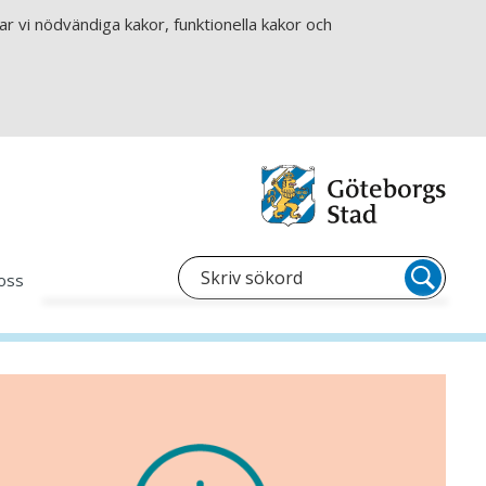
r vi nödvändiga kakor, funktionella kakor och
oss