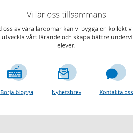
Vi lär oss tillsammans
 oss av våra lärdomar kan vi bygga en kollekt
t utveckla vårt lärande och skapa bättre underv
elever.
Börja blogga
Nyhetsbrev
Kontakta oss