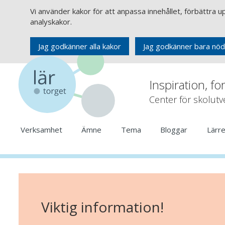
Vi använder kakor för att anpassa innehållet, förbättra 
analyskakor.
Jag godkänner alla kakor
Jag godkänner bara nöd
Inspiration, fo
Center för skolut
Verksamhet
Ämne
Tema
Bloggar
Lärr
Viktig information!