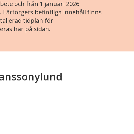
ete och från 1 januari 2026
. Lärtorgets befintliga innehåll finns
aljerad tidplan för
eras här på sidan.
anssonylund