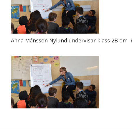
Anna Månsson Nylund undervisar klass 2B om in