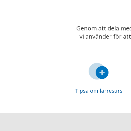
Genom att dela med
vi använder för at
Tipsa om lärresurs