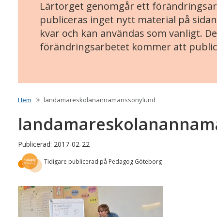
Lärtorget genomgår ett förändringsarb
publiceras inget nytt material på sidan
kvar och kan användas som vanligt. Det
förändringsarbetet kommer att public
Hem
landamareskolanannamanssonylund
landamareskolanannam
Publicerad: 2017-02-22
Tidigare publicerad på Pedagog Göteborg