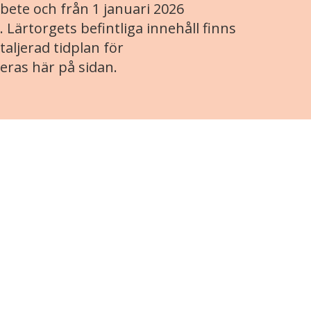
ete och från 1 januari 2026
. Lärtorgets befintliga innehåll finns
aljerad tidplan för
eras här på sidan.