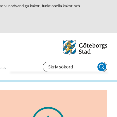
r vi nödvändiga kakor, funktionella kakor och
oss