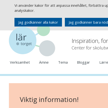
Vi använder kakor för att anpassa innehållet, förbättra 
analyskakor.
Jag godkänner alla kakor
Jag godkänner bara nöd
Inspiration, fo
Center för skolut
Verksamhet
Ämne
Tema
Bloggar
Lärr
Viktig information!