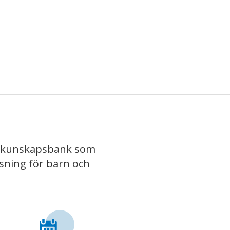
iv kunskapsbank som
isning för barn och