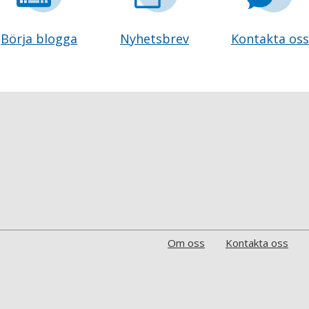
Börja blogga
Nyhetsbrev
Kontakta oss
Om oss
Kontakta oss