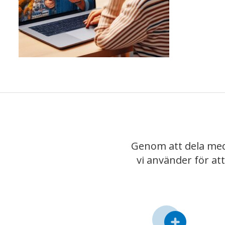
Genom att dela med
vi använder för at