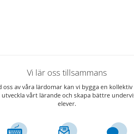
Vi lär oss tillsammans
 oss av våra lärdomar kan vi bygga en kollekt
t utveckla vårt lärande och skapa bättre underv
elever.