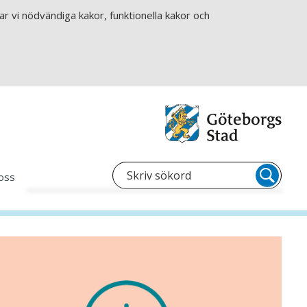
r vi nödvändiga kakor, funktionella kakor och
oss