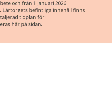
ete och från 1 januari 2026
. Lärtorgets befintliga innehåll finns
aljerad tidplan för
eras här på sidan.