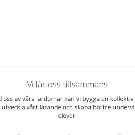
Vi lär oss tillsammans
 oss av våra lärdomar kan vi bygga en kollekt
t utveckla vårt lärande och skapa bättre underv
elever.