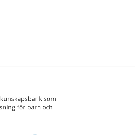
iv kunskapsbank som
isning för barn och