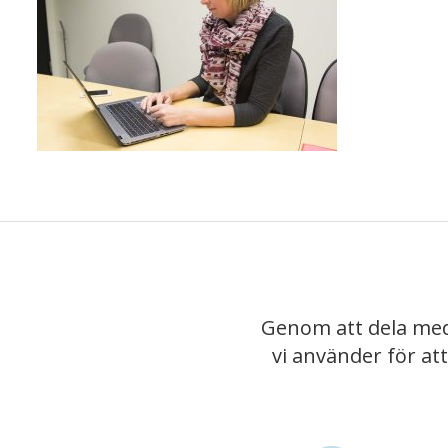
Genom att dela med
vi använder för at