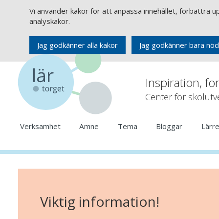
Vi använder kakor för att anpassa innehållet, förbättra 
analyskakor.
Jag godkänner alla kakor
Jag godkänner bara nöd
Inspiration, fo
Center för skolut
Verksamhet
Ämne
Tema
Bloggar
Lärr
Viktig information!