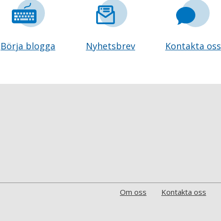
Börja blogga
Nyhetsbrev
Kontakta oss
Om oss
Kontakta oss