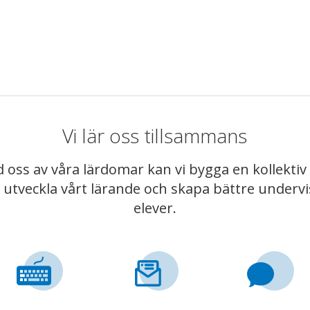
Vi lär oss tillsammans
 oss av våra lärdomar kan vi bygga en kollekt
t utveckla vårt lärande och skapa bättre underv
elever.