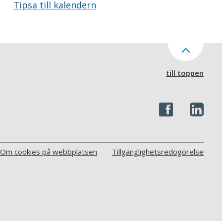
Tipsa till kalendern
till toppen
Om cookies på webbplatsen
Tillgänglighetsredogörelse