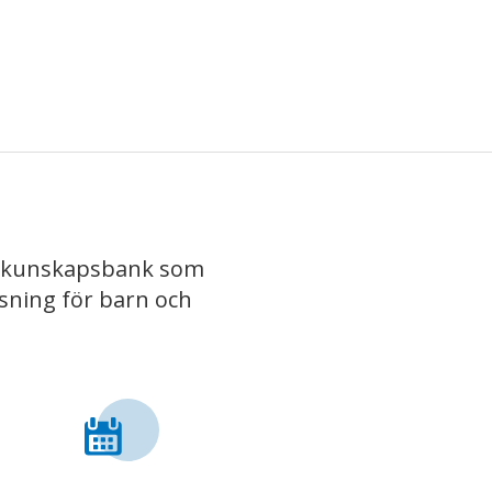
iv kunskapsbank som
isning för barn och