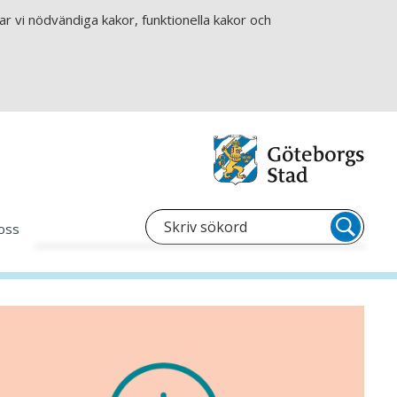
r vi nödvändiga kakor, funktionella kakor och
oss