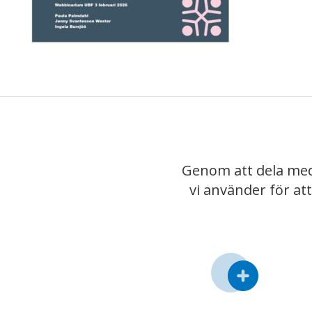
Genom att dela med
vi använder för at