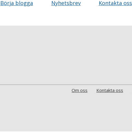
Börja blogga
Nyhetsbrev
Kontakta oss
Om oss
Kontakta oss