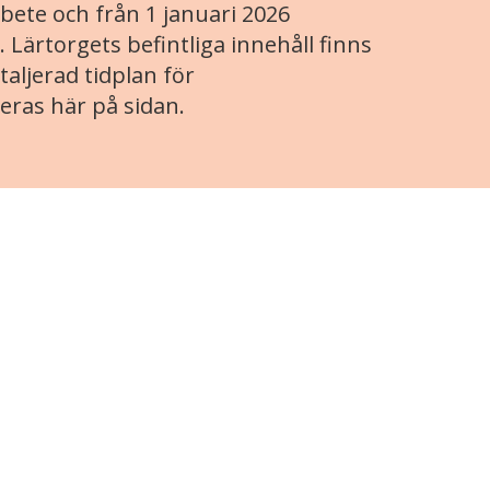
ete och från 1 januari 2026
. Lärtorgets befintliga innehåll finns
aljerad tidplan för
eras här på sidan.