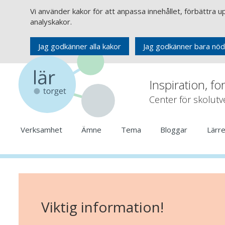
Vi använder kakor för att anpassa innehållet, förbättra 
analyskakor.
Jag godkänner alla kakor
Jag godkänner bara nöd
Inspiration, fo
Center för skolut
Verksamhet
Ämne
Tema
Bloggar
Lärr
Viktig information!