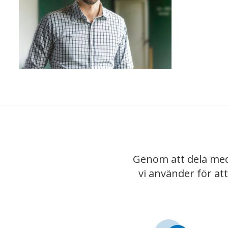
Genom att dela med
vi använder för at