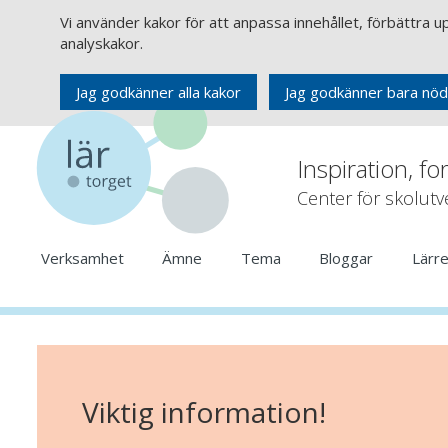
Vi använder kakor för att anpassa innehållet, förbättra 
analyskakor.
Jag godkänner alla kakor
Jag godkänner bara nöd
Inspiration, fo
Center för skolut
Verksamhet
Ämne
Tema
Bloggar
Lärr
Viktig information!