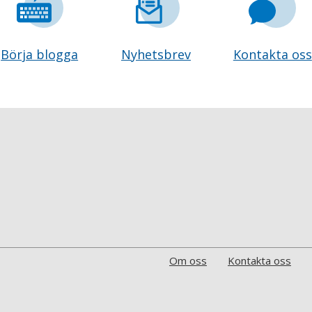
Börja blogga
Nyhetsbrev
Kontakta oss
Om oss
Kontakta oss