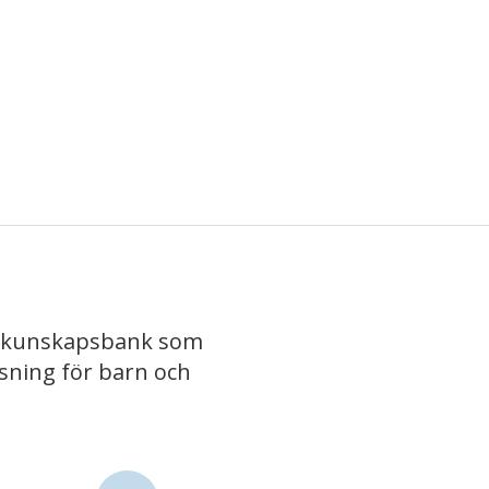
iv kunskapsbank som
isning för barn och