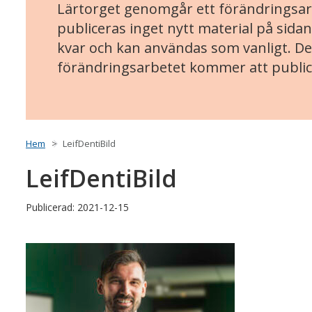
Lärtorget genomgår ett förändringsarb
publiceras inget nytt material på sidan
kvar och kan användas som vanligt. Det
förändringsarbetet kommer att public
Hem
LeifDentiBild
LeifDentiBild
Publicerad: 2021-12-15