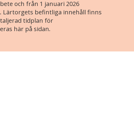
ete och från 1 januari 2026
. Lärtorgets befintliga innehåll finns
aljerad tidplan för
eras här på sidan.