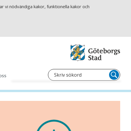
r vi nödvändiga kakor, funktionella kakor och
oss