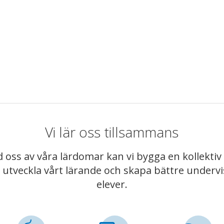
Vi lär oss tillsammans
 oss av våra lärdomar kan vi bygga en kollekt
t utveckla vårt lärande och skapa bättre underv
elever.