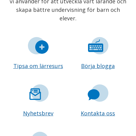
vi använder för att utveckla vårt lärande och
skapa bättre undervisning för barn och
elever.
Tipsa om lärresurs
Börja blogga
Nyhetsbrev
Kontakta oss